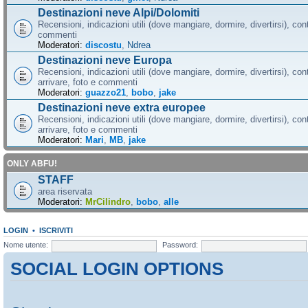
Destinazioni neve Alpi/Dolomiti
Recensioni, indicazioni utili (dove mangiare, dormire, divertirsi), cont
commenti
Moderatori:
discostu
,
Ndrea
Destinazioni neve Europa
Recensioni, indicazioni utili (dove mangiare, dormire, divertirsi), con
arrivare, foto e commenti
Moderatori:
guazzo21
,
bobo
,
jake
Destinazioni neve extra europee
Recensioni, indicazioni utili (dove mangiare, dormire, divertirsi), con
arrivare, foto e commenti
Moderatori:
Mari
,
MB
,
jake
ONLY ABFU!
STAFF
area riservata
Moderatori:
MrCilindro
,
bobo
,
alle
LOGIN
•
ISCRIVITI
Nome utente:
Password:
SOCIAL LOGIN OPTIONS