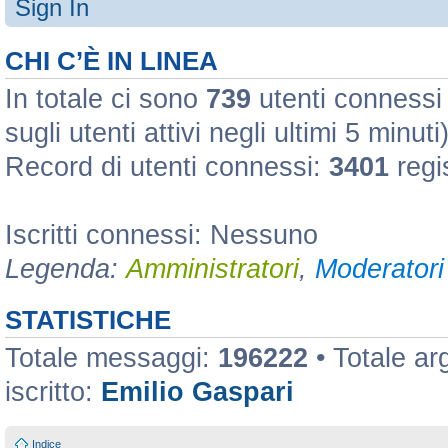
Sign In
CHI C’È IN LINEA
In totale ci sono
739
utenti connessi :
sugli utenti attivi negli ultimi 5 minuti
Record di utenti connessi:
3401
regi
Iscritti connessi: Nessuno
Legenda:
Amministratori
,
Moderatori 
STATISTICHE
Totale messaggi:
196222
• Totale a
iscritto:
Emilio Gaspari
Indice