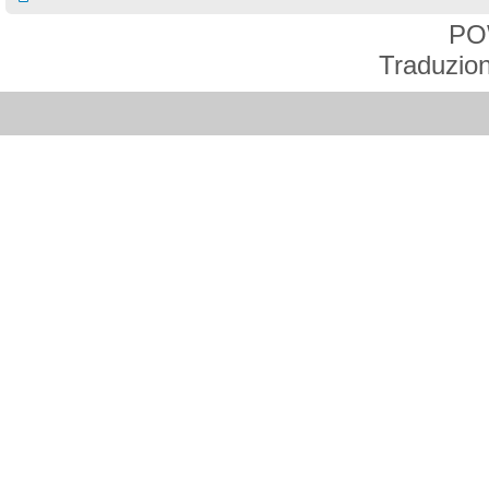
PO
Traduzion