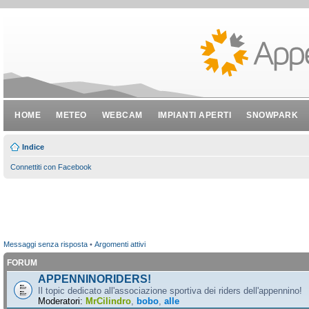
HOME
METEO
WEBCAM
IMPIANTI APERTI
SNOWPARK
Indice
Connettiti con Facebook
Messaggi senza risposta
•
Argomenti attivi
FORUM
APPENNINORIDERS!
Il topic dedicato all'associazione sportiva dei riders dell'appennino!
Moderatori:
MrCilindro
,
bobo
,
alle