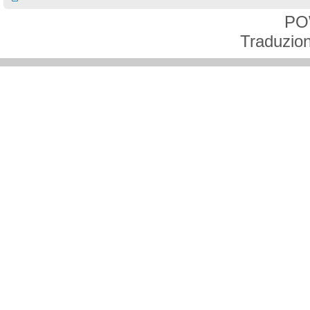
PO
Traduzion