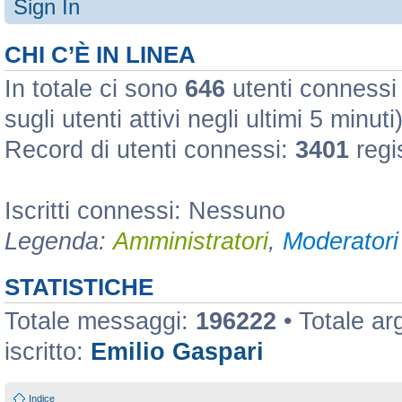
Sign In
CHI C’È IN LINEA
In totale ci sono
646
utenti connessi :
sugli utenti attivi negli ultimi 5 minuti
Record di utenti connessi:
3401
regi
Iscritti connessi: Nessuno
Legenda:
Amministratori
,
Moderatori 
STATISTICHE
Totale messaggi:
196222
• Totale a
iscritto:
Emilio Gaspari
Indice