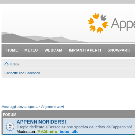
HOME
METEO
WEBCAM
IMPIANTI APERTI
SNOWPARK
Indice
Connettiti con Facebook
Messaggi senza risposta
•
Argomenti attivi
FORUM
APPENNINORIDERS!
Il topic dedicato all'associazione sportiva dei riders dell'appennino!
Moderatori:
MrCilindro
,
bobo
,
alle