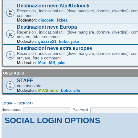
Destinazioni neve Alpi/Dolomiti
Recensioni, indicazioni utili (dove mangiare, dormire, divertirsi), cont
commenti
Moderatori:
discostu
,
Ndrea
Destinazioni neve Europa
Recensioni, indicazioni utili (dove mangiare, dormire, divertirsi), con
arrivare, foto e commenti
Moderatori:
guazzo21
,
bobo
,
jake
Destinazioni neve extra europee
Recensioni, indicazioni utili (dove mangiare, dormire, divertirsi), con
arrivare, foto e commenti
Moderatori:
Mari
,
MB
,
jake
ONLY ABFU!
STAFF
area riservata
Moderatori:
MrCilindro
,
bobo
,
alle
LOGIN
•
ISCRIVITI
Nome utente:
Password:
SOCIAL LOGIN OPTIONS