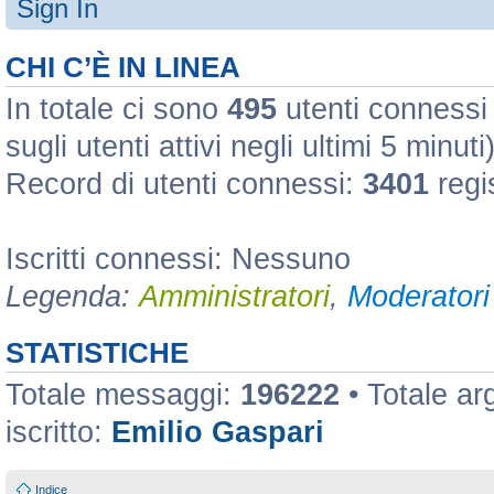
Sign In
CHI C’È IN LINEA
In totale ci sono
495
utenti connessi :
sugli utenti attivi negli ultimi 5 minuti
Record di utenti connessi:
3401
regi
Iscritti connessi: Nessuno
Legenda:
Amministratori
,
Moderatori 
STATISTICHE
Totale messaggi:
196222
• Totale a
iscritto:
Emilio Gaspari
Indice