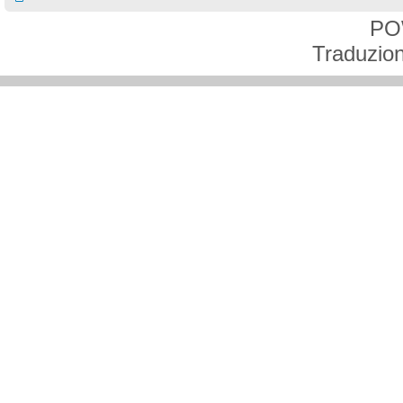
PO
Traduzion