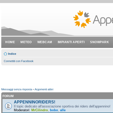
HOME
METEO
WEBCAM
IMPIANTI APERTI
SNOWPARK
Indice
Connettiti con Facebook
Messaggi senza risposta
•
Argomenti attivi
FORUM
APPENNINORIDERS!
Il topic dedicato all'associazione sportiva dei riders dell'appennino!
Moderatori:
MrCilindro
,
bobo
,
alle