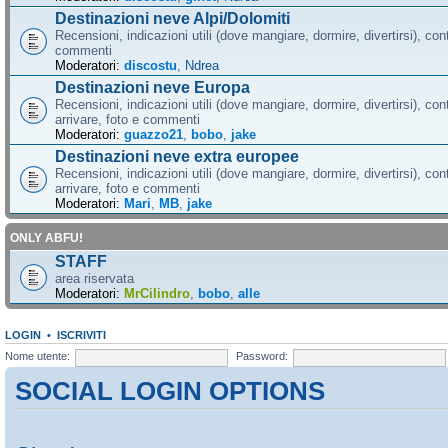
Destinazioni neve Alpi/Dolomiti
Recensioni, indicazioni utili (dove mangiare, dormire, divertirsi), cont
commenti
Moderatori:
discostu
,
Ndrea
Destinazioni neve Europa
Recensioni, indicazioni utili (dove mangiare, dormire, divertirsi), con
arrivare, foto e commenti
Moderatori:
guazzo21
,
bobo
,
jake
Destinazioni neve extra europee
Recensioni, indicazioni utili (dove mangiare, dormire, divertirsi), con
arrivare, foto e commenti
Moderatori:
Mari
,
MB
,
jake
ONLY ABFU!
STAFF
area riservata
Moderatori:
MrCilindro
,
bobo
,
alle
LOGIN
•
ISCRIVITI
Nome utente:
Password:
SOCIAL LOGIN OPTIONS