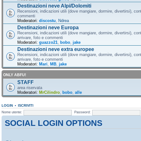
Destinazioni neve Alpi/Dolomiti
Recensioni, indicazioni utili (dove mangiare, dormire, divertirsi), cont
commenti
Moderatori:
discostu
,
Ndrea
Destinazioni neve Europa
Recensioni, indicazioni utili (dove mangiare, dormire, divertirsi), con
arrivare, foto e commenti
Moderatori:
guazzo21
,
bobo
,
jake
Destinazioni neve extra europee
Recensioni, indicazioni utili (dove mangiare, dormire, divertirsi), con
arrivare, foto e commenti
Moderatori:
Mari
,
MB
,
jake
ONLY ABFU!
STAFF
area riservata
Moderatori:
MrCilindro
,
bobo
,
alle
LOGIN
•
ISCRIVITI
Nome utente:
Password:
SOCIAL LOGIN OPTIONS