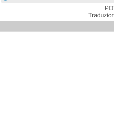
PO
Traduzion