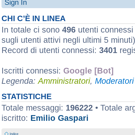
Sign In
CHI C’È IN LINEA
In totale ci sono
496
utenti connessi :
sugli utenti attivi negli ultimi 5 minuti
Record di utenti connessi:
3401
regi
Iscritti connessi:
Google [Bot]
Legenda:
Amministratori
,
Moderatori 
STATISTICHE
Totale messaggi:
196222
• Totale a
iscritto:
Emilio Gaspari
Indice