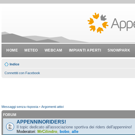
HOME
METEO
WEBCAM
IMPIANTI APERTI
SNOWPARK
Indice
Connettiti con Facebook
Messaggi senza risposta
•
Argomenti attivi
FORUM
APPENNINORIDERS!
Il topic dedicato all'associazione sportiva dei riders dell'appennino!
Moderatori:
MrCilindro
,
bobo
,
alle