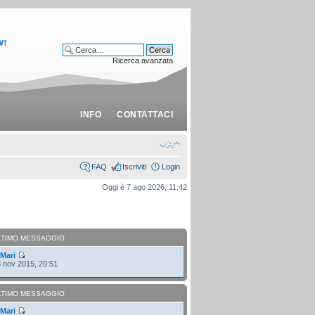
Ricerca avanzata
INFO
CONTATTACI
FAQ
Iscriviti
Login
Oggi è 7 ago 2026, 11:42
LTIMO MESSAGGIO
i
Mari
 nov 2015, 20:51
LTIMO MESSAGGIO
i
Mari