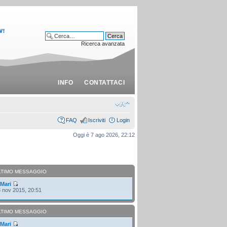
Ricerca avanzata
INFO
CONTATTACI
FAQ
Iscriviti
Login
Oggi è 7 ago 2026, 22:12
LTIMO MESSAGGIO
i
Mari
 nov 2015, 20:51
LTIMO MESSAGGIO
i
Mari