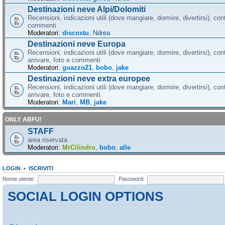
Destinazioni neve Alpi/Dolomiti
Recensioni, indicazioni utili (dove mangiare, dormire, divertirsi), cont
commenti
Moderatori:
discostu
,
Ndrea
Destinazioni neve Europa
Recensioni, indicazioni utili (dove mangiare, dormire, divertirsi), con
arrivare, foto e commenti
Moderatori:
guazzo21
,
bobo
,
jake
Destinazioni neve extra europee
Recensioni, indicazioni utili (dove mangiare, dormire, divertirsi), con
arrivare, foto e commenti
Moderatori:
Mari
,
MB
,
jake
ONLY ABFU!
STAFF
area riservata
Moderatori:
MrCilindro
,
bobo
,
alle
LOGIN
•
ISCRIVITI
Nome utente:
Password:
SOCIAL LOGIN OPTIONS