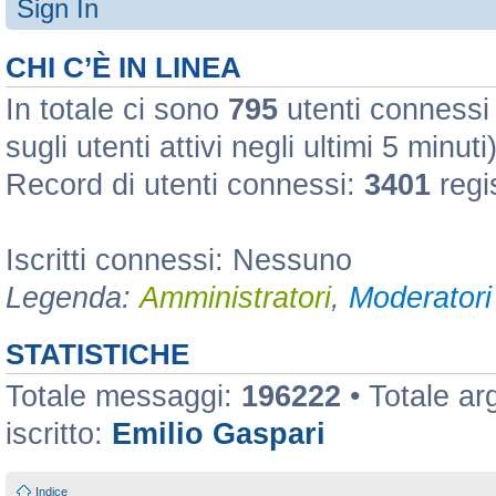
Sign In
CHI C’È IN LINEA
In totale ci sono
795
utenti connessi :
sugli utenti attivi negli ultimi 5 minuti
Record di utenti connessi:
3401
regi
Iscritti connessi: Nessuno
Legenda:
Amministratori
,
Moderatori 
STATISTICHE
Totale messaggi:
196222
• Totale a
iscritto:
Emilio Gaspari
Indice