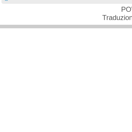
PO
Traduzion