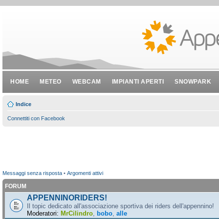
HOME
METEO
WEBCAM
IMPIANTI APERTI
SNOWPARK
Indice
Connettiti con Facebook
Messaggi senza risposta
•
Argomenti attivi
FORUM
APPENNINORIDERS!
Il topic dedicato all'associazione sportiva dei riders dell'appennino!
Moderatori:
MrCilindro
,
bobo
,
alle