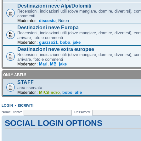
Destinazioni neve Alpi/Dolomiti
Recensioni, indicazioni utili (dove mangiare, dormire, divertirsi), cont
commenti
Moderatori:
discostu
,
Ndrea
Destinazioni neve Europa
Recensioni, indicazioni utili (dove mangiare, dormire, divertirsi), con
arrivare, foto e commenti
Moderatori:
guazzo21
,
bobo
,
jake
Destinazioni neve extra europee
Recensioni, indicazioni utili (dove mangiare, dormire, divertirsi), con
arrivare, foto e commenti
Moderatori:
Mari
,
MB
,
jake
ONLY ABFU!
STAFF
area riservata
Moderatori:
MrCilindro
,
bobo
,
alle
LOGIN
•
ISCRIVITI
Nome utente:
Password:
SOCIAL LOGIN OPTIONS