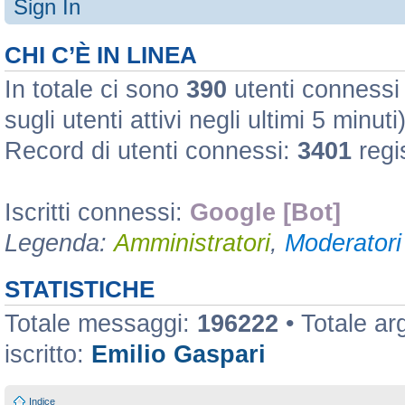
Sign In
CHI C’È IN LINEA
In totale ci sono
390
utenti connessi :
sugli utenti attivi negli ultimi 5 minuti
Record di utenti connessi:
3401
regi
Iscritti connessi:
Google [Bot]
Legenda:
Amministratori
,
Moderatori 
STATISTICHE
Totale messaggi:
196222
• Totale a
iscritto:
Emilio Gaspari
Indice