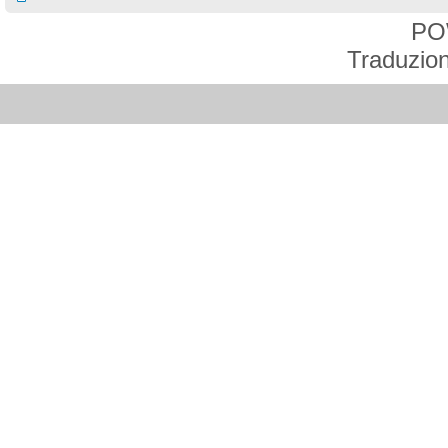
PO
Traduzion