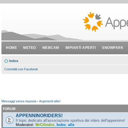
HOME
METEO
WEBCAM
IMPIANTI APERTI
SNOWPARK
Indice
Connettiti con Facebook
Messaggi senza risposta
•
Argomenti attivi
FORUM
APPENNINORIDERS!
Il topic dedicato all'associazione sportiva dei riders dell'appennino!
Moderatori:
MrCilindro
,
bobo
,
alle