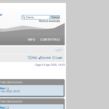
Ricerca avanzata
INFO
CONTATTACI
FAQ
Iscriviti
Login
Oggi è 8 ago 2026, 14:53
LTIMO MESSAGGIO
i
Mari
 nov 2015, 20:51
LTIMO MESSAGGIO
i
Mari