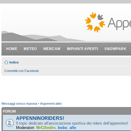
HOME
METEO
WEBCAM
IMPIANTI APERTI
SNOWPARK
Indice
Connettiti con Facebook
Messaggi senza risposta
•
Argomenti attivi
FORUM
APPENNINORIDERS!
Il topic dedicato all'associazione sportiva dei riders dell'appennino!
Moderatori:
MrCilindro
,
bobo
,
alle