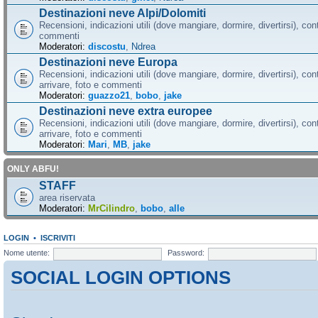
Destinazioni neve Alpi/Dolomiti
Recensioni, indicazioni utili (dove mangiare, dormire, divertirsi), cont
commenti
Moderatori:
discostu
,
Ndrea
Destinazioni neve Europa
Recensioni, indicazioni utili (dove mangiare, dormire, divertirsi), con
arrivare, foto e commenti
Moderatori:
guazzo21
,
bobo
,
jake
Destinazioni neve extra europee
Recensioni, indicazioni utili (dove mangiare, dormire, divertirsi), con
arrivare, foto e commenti
Moderatori:
Mari
,
MB
,
jake
ONLY ABFU!
STAFF
area riservata
Moderatori:
MrCilindro
,
bobo
,
alle
LOGIN
•
ISCRIVITI
Nome utente:
Password:
SOCIAL LOGIN OPTIONS