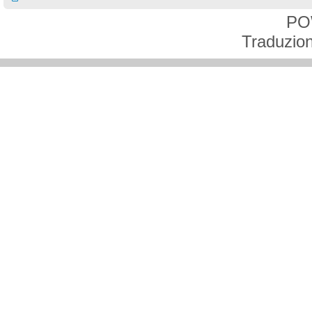
PO
Traduzion