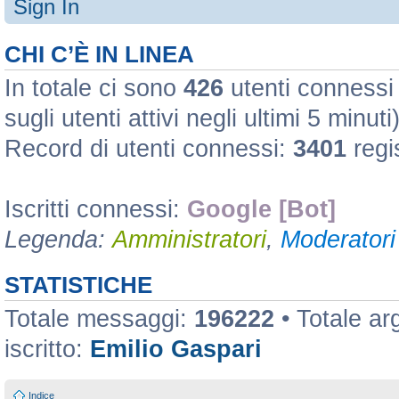
Sign In
CHI C’È IN LINEA
In totale ci sono
426
utenti connessi :
sugli utenti attivi negli ultimi 5 minuti
Record di utenti connessi:
3401
regi
Iscritti connessi:
Google [Bot]
Legenda:
Amministratori
,
Moderatori 
STATISTICHE
Totale messaggi:
196222
• Totale a
iscritto:
Emilio Gaspari
Indice