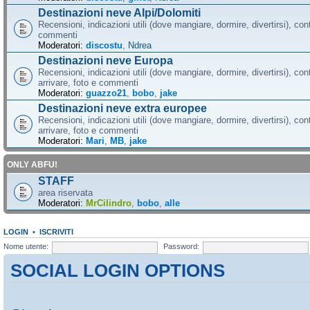
Destinazioni neve Alpi/Dolomiti
Recensioni, indicazioni utili (dove mangiare, dormire, divertirsi), cont
commenti
Moderatori:
discostu
,
Ndrea
Destinazioni neve Europa
Recensioni, indicazioni utili (dove mangiare, dormire, divertirsi), con
arrivare, foto e commenti
Moderatori:
guazzo21
,
bobo
,
jake
Destinazioni neve extra europee
Recensioni, indicazioni utili (dove mangiare, dormire, divertirsi), con
arrivare, foto e commenti
Moderatori:
Mari
,
MB
,
jake
ONLY ABFU!
STAFF
area riservata
Moderatori:
MrCilindro
,
bobo
,
alle
LOGIN
•
ISCRIVITI
Nome utente:
Password:
SOCIAL LOGIN OPTIONS