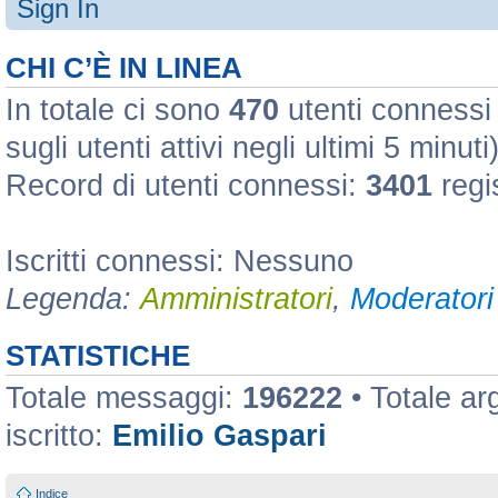
Sign In
CHI C’È IN LINEA
In totale ci sono
470
utenti connessi :
sugli utenti attivi negli ultimi 5 minuti
Record di utenti connessi:
3401
regi
Iscritti connessi: Nessuno
Legenda:
Amministratori
,
Moderatori 
STATISTICHE
Totale messaggi:
196222
• Totale a
iscritto:
Emilio Gaspari
Indice