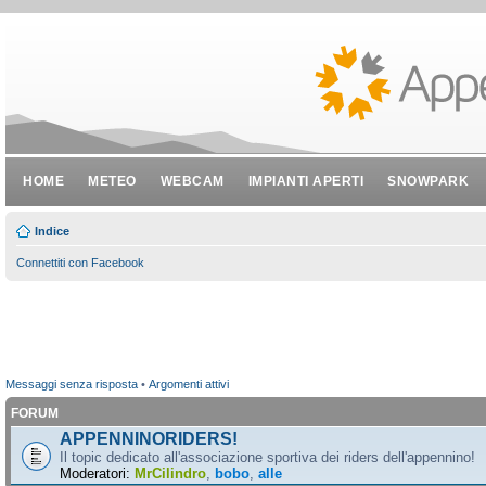
HOME
METEO
WEBCAM
IMPIANTI APERTI
SNOWPARK
Indice
Connettiti con Facebook
Messaggi senza risposta
•
Argomenti attivi
FORUM
APPENNINORIDERS!
Il topic dedicato all'associazione sportiva dei riders dell'appennino!
Moderatori:
MrCilindro
,
bobo
,
alle