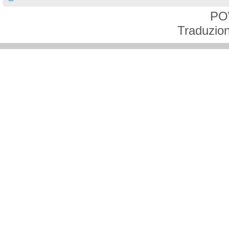
PO
Traduzion