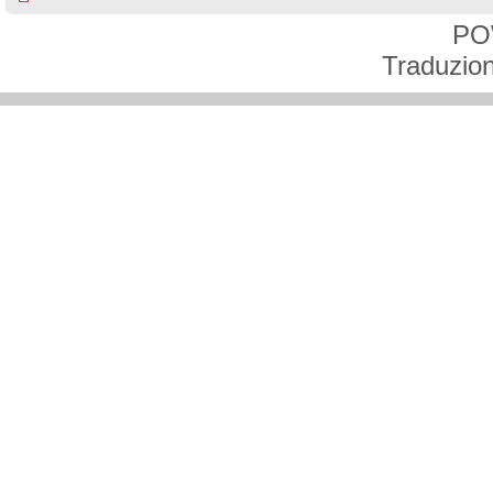
PO
Traduzion