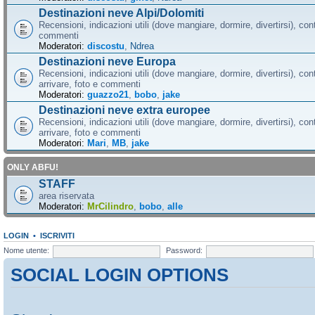
Destinazioni neve Alpi/Dolomiti
Recensioni, indicazioni utili (dove mangiare, dormire, divertirsi), cont
commenti
Moderatori:
discostu
,
Ndrea
Destinazioni neve Europa
Recensioni, indicazioni utili (dove mangiare, dormire, divertirsi), con
arrivare, foto e commenti
Moderatori:
guazzo21
,
bobo
,
jake
Destinazioni neve extra europee
Recensioni, indicazioni utili (dove mangiare, dormire, divertirsi), con
arrivare, foto e commenti
Moderatori:
Mari
,
MB
,
jake
ONLY ABFU!
STAFF
area riservata
Moderatori:
MrCilindro
,
bobo
,
alle
LOGIN
•
ISCRIVITI
Nome utente:
Password:
SOCIAL LOGIN OPTIONS