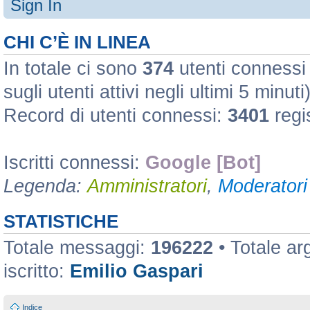
Sign In
CHI C’È IN LINEA
In totale ci sono
374
utenti connessi :
sugli utenti attivi negli ultimi 5 minuti
Record di utenti connessi:
3401
regi
Iscritti connessi:
Google [Bot]
Legenda:
Amministratori
,
Moderatori 
STATISTICHE
Totale messaggi:
196222
• Totale a
iscritto:
Emilio Gaspari
Indice