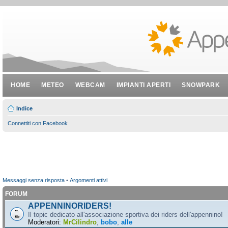
HOME
METEO
WEBCAM
IMPIANTI APERTI
SNOWPARK
Indice
Connettiti con Facebook
Messaggi senza risposta
•
Argomenti attivi
FORUM
APPENNINORIDERS!
Il topic dedicato all'associazione sportiva dei riders dell'appennino!
Moderatori:
MrCilindro
,
bobo
,
alle