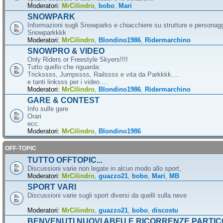
Moderatori:
MrCilindro
,
bobo
,
Mari
SNOWPARK
Informazioni sugli Snowparks e chiacchiere su strutture e personag
Snowparkkkk
Moderatori:
MrCilindro
,
Blondino1986
,
Ridermarchino
SNOWPRO & VIDEO
Only Riders or Freestyle Skyers!!!!
Tutto quello che riguarda:
Trickssss, Jumpssss, Railssss e vita da Parkkkk....
e tanti linksss per i video....
Moderatori:
MrCilindro
,
Blondino1986
,
Ridermarchino
GARE & CONTEST
Info sulle gare
Orari
ecc.
Moderatori:
MrCilindro
,
Blondino1986
OFF-TOPIC
TUTTO OFFTOPIC...
Discussioni varie non legate in alcun modo allo sport,
Moderatori:
MrCilindro
,
guazzo21
,
bobo
,
Mari
,
MB
SPORT VARI
Discussioni varie sugli sport diversi da quelli sulla neve
Moderatori:
MrCilindro
,
guazzo21
,
bobo
,
discostu
BENVENUTI NUOVI ABFU E RICORRENZE PARTIC