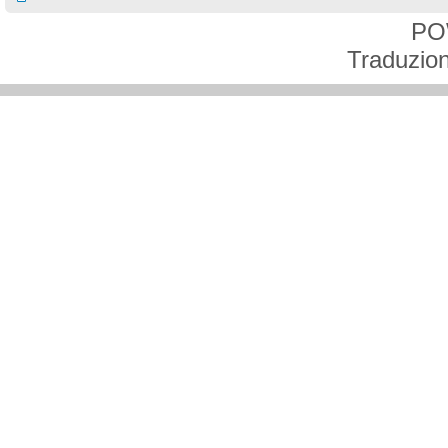
PO
Traduzion