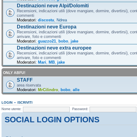
Destinazioni neve Alpi/Dolomiti
Recensioni, indicazioni utili (dove mangiare, dormire, divertirsi), cont
commenti
Moderatori:
discostu
,
Ndrea
Destinazioni neve Europa
Recensioni, indicazioni utili (dove mangiare, dormire, divertirsi), con
arrivare, foto e commenti
Moderatori:
guazzo21
,
bobo
,
jake
Destinazioni neve extra europee
Recensioni, indicazioni utili (dove mangiare, dormire, divertirsi), con
arrivare, foto e commenti
Moderatori:
Mari
,
MB
,
jake
ONLY ABFU!
STAFF
area riservata
Moderatori:
MrCilindro
,
bobo
,
alle
LOGIN
•
ISCRIVITI
Nome utente:
Password:
SOCIAL LOGIN OPTIONS