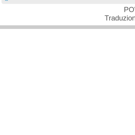
PO
Traduzion