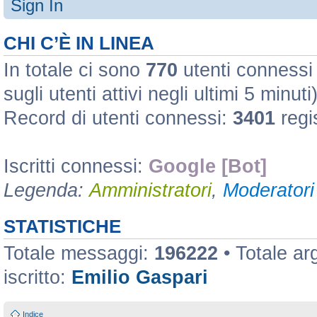
Sign In
CHI C’È IN LINEA
In totale ci sono
770
utenti connessi :
sugli utenti attivi negli ultimi 5 minuti
Record di utenti connessi:
3401
regi
Iscritti connessi:
Google [Bot]
Legenda:
Amministratori
,
Moderatori 
STATISTICHE
Totale messaggi:
196222
• Totale a
iscritto:
Emilio Gaspari
Indice