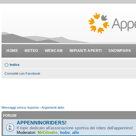
HOME
METEO
WEBCAM
IMPIANTI APERTI
SNOWPARK
Indice
Connettiti con Facebook
Messaggi senza risposta
•
Argomenti attivi
FORUM
APPENNINORIDERS!
Il topic dedicato all'associazione sportiva dei riders dell'appennino!
Moderatori:
MrCilindro
,
bobo
,
alle