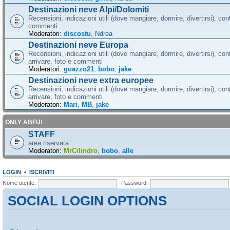
Destinazioni neve Alpi/Dolomiti
Recensioni, indicazioni utili (dove mangiare, dormire, divertirsi), cont
commenti
Moderatori:
discostu
,
Ndrea
Destinazioni neve Europa
Recensioni, indicazioni utili (dove mangiare, dormire, divertirsi), con
arrivare, foto e commenti
Moderatori:
guazzo21
,
bobo
,
jake
Destinazioni neve extra europee
Recensioni, indicazioni utili (dove mangiare, dormire, divertirsi), con
arrivare, foto e commenti
Moderatori:
Mari
,
MB
,
jake
ONLY ABFU!
STAFF
area riservata
Moderatori:
MrCilindro
,
bobo
,
alle
LOGIN
•
ISCRIVITI
Nome utente:
Password:
SOCIAL LOGIN OPTIONS