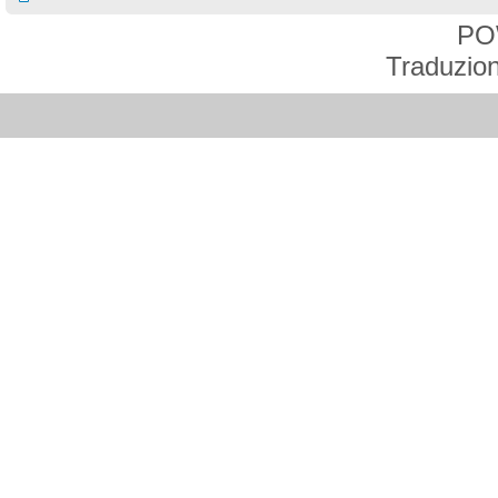
PO
Traduzion