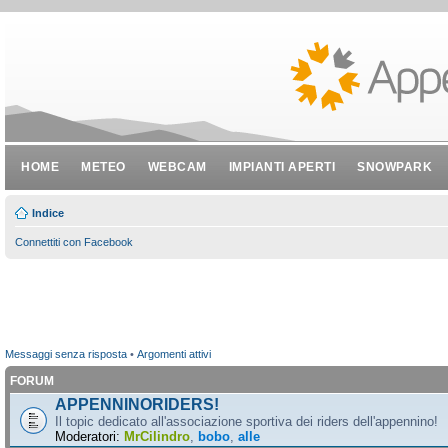
HOME
METEO
WEBCAM
IMPIANTI APERTI
SNOWPARK
Indice
Connettiti con Facebook
Messaggi senza risposta
•
Argomenti attivi
FORUM
APPENNINORIDERS!
Il topic dedicato all'associazione sportiva dei riders dell'appennino!
Moderatori:
MrCilindro
,
bobo
,
alle