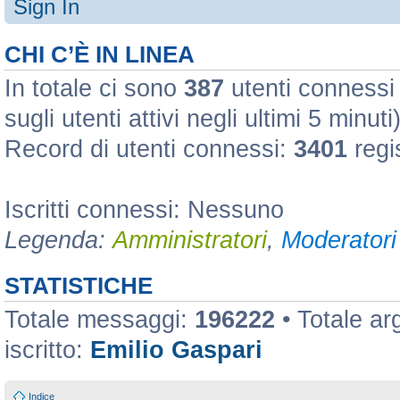
Sign In
CHI C’È IN LINEA
In totale ci sono
387
utenti connessi :
sugli utenti attivi negli ultimi 5 minuti
Record di utenti connessi:
3401
regi
Iscritti connessi: Nessuno
Legenda:
Amministratori
,
Moderatori 
STATISTICHE
Totale messaggi:
196222
• Totale a
iscritto:
Emilio Gaspari
Indice