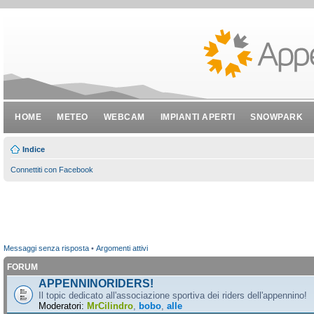
HOME
METEO
WEBCAM
IMPIANTI APERTI
SNOWPARK
Indice
Connettiti con Facebook
Messaggi senza risposta
•
Argomenti attivi
FORUM
APPENNINORIDERS!
Il topic dedicato all'associazione sportiva dei riders dell'appennino!
Moderatori:
MrCilindro
,
bobo
,
alle