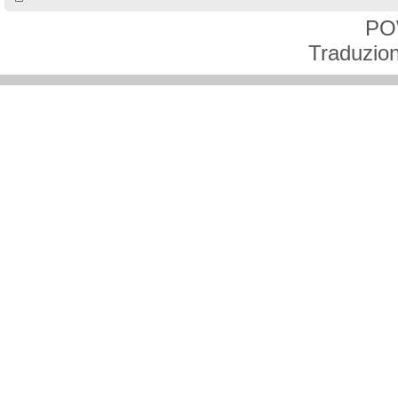
PO
Traduzion