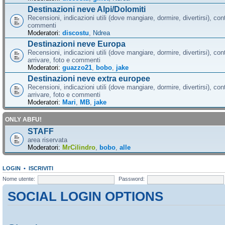
Destinazioni neve Alpi/Dolomiti
Recensioni, indicazioni utili (dove mangiare, dormire, divertirsi), cont
commenti
Moderatori:
discostu
,
Ndrea
Destinazioni neve Europa
Recensioni, indicazioni utili (dove mangiare, dormire, divertirsi), con
arrivare, foto e commenti
Moderatori:
guazzo21
,
bobo
,
jake
Destinazioni neve extra europee
Recensioni, indicazioni utili (dove mangiare, dormire, divertirsi), con
arrivare, foto e commenti
Moderatori:
Mari
,
MB
,
jake
ONLY ABFU!
STAFF
area riservata
Moderatori:
MrCilindro
,
bobo
,
alle
LOGIN
•
ISCRIVITI
Nome utente:
Password:
SOCIAL LOGIN OPTIONS