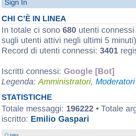
Sign In
CHI C’È IN LINEA
In totale ci sono
680
utenti connessi :
sugli utenti attivi negli ultimi 5 minuti
Record di utenti connessi:
3401
regi
Iscritti connessi:
Google [Bot]
Legenda:
Amministratori
,
Moderatori 
STATISTICHE
Totale messaggi:
196222
• Totale a
iscritto:
Emilio Gaspari
Indice