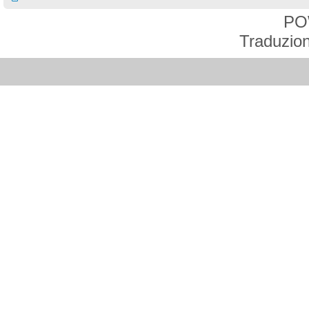
PO
Traduzion