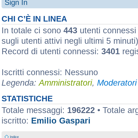
Sign In
CHI C’È IN LINEA
In totale ci sono
443
utenti connessi :
sugli utenti attivi negli ultimi 5 minuti
Record di utenti connessi:
3401
regi
Iscritti connessi: Nessuno
Legenda:
Amministratori
,
Moderatori 
STATISTICHE
Totale messaggi:
196222
• Totale a
iscritto:
Emilio Gaspari
Indice