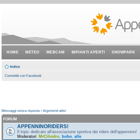
HOME
METEO
WEBCAM
IMPIANTI APERTI
SNOWPARK
Indice
Connettiti con Facebook
Messaggi senza risposta
•
Argomenti attivi
FORUM
APPENNINORIDERS!
Il topic dedicato all'associazione sportiva dei riders dell'appennino!
Moderatori:
MrCilindro
,
bobo
,
alle