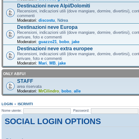
Destinazioni neve Alpi/Dolomiti
Recensioni, indicazioni utili (dove mangiare, dormire, divertirsi), cont
commenti
Moderatori:
discostu
,
Ndrea
Destinazioni neve Europa
Recensioni, indicazioni utili (dove mangiare, dormire, divertirsi), con
arrivare, foto e commenti
Moderatori:
guazzo21
,
bobo
,
jake
Destinazioni neve extra europee
Recensioni, indicazioni utili (dove mangiare, dormire, divertirsi), con
arrivare, foto e commenti
Moderatori:
Mari
,
MB
,
jake
ONLY ABFU!
STAFF
area riservata
Moderatori:
MrCilindro
,
bobo
,
alle
LOGIN
•
ISCRIVITI
Nome utente:
Password:
SOCIAL LOGIN OPTIONS