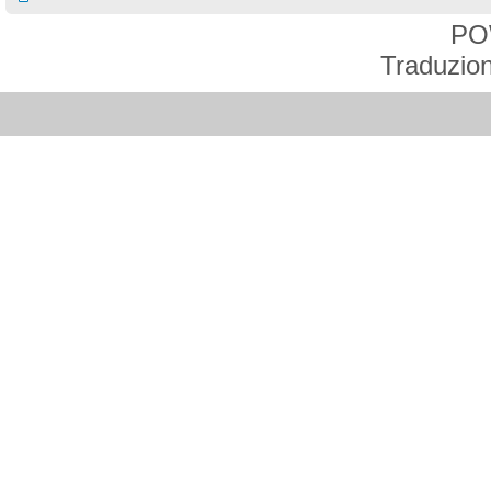
PO
Traduzion