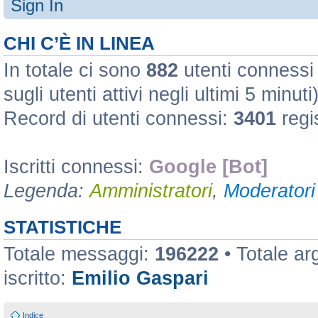
Sign In
CHI C’È IN LINEA
In totale ci sono
882
utenti connessi :
sugli utenti attivi negli ultimi 5 minuti
Record di utenti connessi:
3401
regi
Iscritti connessi:
Google [Bot]
Legenda:
Amministratori
,
Moderatori 
STATISTICHE
Totale messaggi:
196222
• Totale a
iscritto:
Emilio Gaspari
Indice