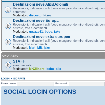
Destinazioni neve Alpi/Dolomiti
Recensioni, indicazioni utili (dove mangiare, dormire, divertirsi), cont
commenti
Moderatori:
discostu
,
Ndrea
Destinazioni neve Europa
Recensioni, indicazioni utili (dove mangiare, dormire, divertirsi), con
arrivare, foto e commenti
Moderatori:
guazzo21
,
bobo
,
jake
Destinazioni neve extra europee
Recensioni, indicazioni utili (dove mangiare, dormire, divertirsi), con
arrivare, foto e commenti
Moderatori:
Mari
,
MB
,
jake
ONLY ABFU!
STAFF
area riservata
Moderatori:
MrCilindro
,
bobo
,
alle
LOGIN
•
ISCRIVITI
Nome utente:
Password:
SOCIAL LOGIN OPTIONS