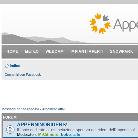
HOME
METEO
WEBCAM
IMPIANTI APERTI
SNOWPARK
Indice
Connettiti con Facebook
Messaggi senza risposta
•
Argomenti attivi
FORUM
APPENNINORIDERS!
Il topic dedicato all'associazione sportiva dei riders dell'appennino!
Moderatori:
MrCilindro
,
bobo
,
alle