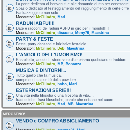
La parte dedicata ai benvenuti e alle domande di rito per conoscere 
Spazio dedicato al festeggiamento del raggiungimento di certe cifre 
Fankazzeggio e non solo.....
Moderatori:
MrCilindro
,
Mari
RADUNI ABFU!!!!
Date e racconti dei raduni ABFU in giro per il mondo!!!!!
Moderatori:
MrCilindro
,
discostu
,
Mony76
,
Maestrina
PARTY & FESTE
Feste, party danzanti e iniziative festaiole...
Moderatori:
MrCilindro
,
Deb
,
Maestrina
L'ANGOLO DELL'UMORISMO!
Barzellette, anedotti, storie vere d'umorismo quotidiano e freddure...
Moderatori:
MrCilindro
,
MB
,
Bonanza
MUSICA E DINTORNI...
Tutto quello che fà musica,
compreso il calpestiò della powderrr....
Moderatori:
MrCilindro
,
bobo
,
Mari
ESTERNAZIONI SERIE!!!
Una vita nella filosofia o una filosofia di vita....
frasi celebri, frasi filosofiche, parole che entrano nel cuore.....
Moderatori:
MrCilindro
,
Mari
,
MB
,
Maestrina
MERCATINO!
VENDO e COMPRO ABBIGLIAMENTO