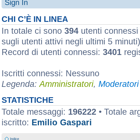
Sign In
CHI C’È IN LINEA
In totale ci sono
394
utenti connessi :
sugli utenti attivi negli ultimi 5 minuti
Record di utenti connessi:
3401
regi
Iscritti connessi: Nessuno
Legenda:
Amministratori
,
Moderatori 
STATISTICHE
Totale messaggi:
196222
• Totale a
iscritto:
Emilio Gaspari
Indice