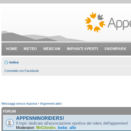
HOME
METEO
WEBCAM
IMPIANTI APERTI
SNOWPARK
Indice
Connettiti con Facebook
Messaggi senza risposta
•
Argomenti attivi
FORUM
APPENNINORIDERS!
Il topic dedicato all'associazione sportiva dei riders dell'appennino!
Moderatori:
MrCilindro
,
bobo
,
alle