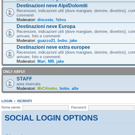
Destinazioni neve Alpi/Dolomiti
Recensioni, indicazioni utili (dove mangiare, dormire, divertirsi), cont
commenti
Moderatori:
discostu
,
Ndrea
Destinazioni neve Europa
Recensioni, indicazioni utili (dove mangiare, dormire, divertirsi), con
arrivare, foto e commenti
Moderatori:
guazzo21
,
bobo
,
jake
Destinazioni neve extra europee
Recensioni, indicazioni utili (dove mangiare, dormire, divertirsi), con
arrivare, foto e commenti
Moderatori:
Mari
,
MB
,
jake
ONLY ABFU!
STAFF
area riservata
Moderatori:
MrCilindro
,
bobo
,
alle
LOGIN
•
ISCRIVITI
Nome utente:
Password:
SOCIAL LOGIN OPTIONS