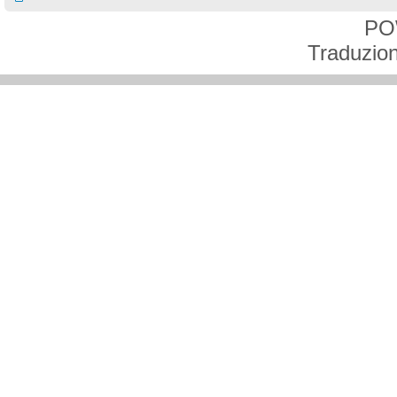
PO
Traduzion