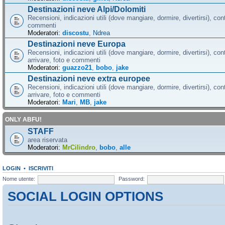
Destinazioni neve Alpi/Dolomiti
Recensioni, indicazioni utili (dove mangiare, dormire, divertirsi), cont
commenti
Moderatori:
discostu
,
Ndrea
Destinazioni neve Europa
Recensioni, indicazioni utili (dove mangiare, dormire, divertirsi), con
arrivare, foto e commenti
Moderatori:
guazzo21
,
bobo
,
jake
Destinazioni neve extra europee
Recensioni, indicazioni utili (dove mangiare, dormire, divertirsi), con
arrivare, foto e commenti
Moderatori:
Mari
,
MB
,
jake
ONLY ABFU!
STAFF
area riservata
Moderatori:
MrCilindro
,
bobo
,
alle
LOGIN
•
ISCRIVITI
Nome utente:
Password:
SOCIAL LOGIN OPTIONS