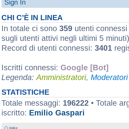
Sign In
CHI C’È IN LINEA
In totale ci sono
359
utenti connessi :
sugli utenti attivi negli ultimi 5 minuti
Record di utenti connessi:
3401
regi
Iscritti connessi:
Google [Bot]
Legenda:
Amministratori
,
Moderatori 
STATISTICHE
Totale messaggi:
196222
• Totale a
iscritto:
Emilio Gaspari
Indice