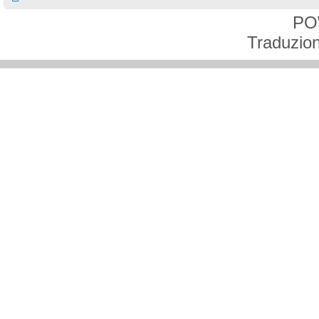
PO
Traduzion