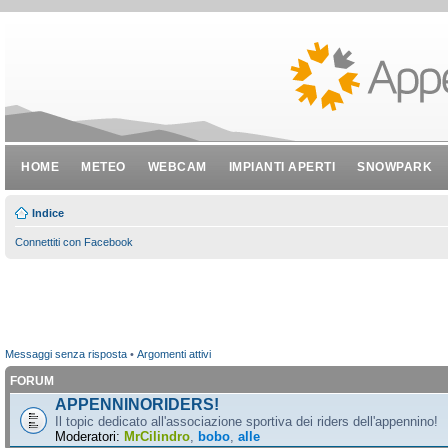
HOME
METEO
WEBCAM
IMPIANTI APERTI
SNOWPARK
Indice
Connettiti con Facebook
Messaggi senza risposta
•
Argomenti attivi
FORUM
APPENNINORIDERS!
Il topic dedicato all'associazione sportiva dei riders dell'appennino!
Moderatori:
MrCilindro
,
bobo
,
alle