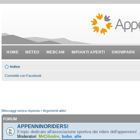
HOME
METEO
WEBCAM
IMPIANTI APERTI
SNOWPARK
Indice
Connettiti con Facebook
Messaggi senza risposta
•
Argomenti attivi
FORUM
APPENNINORIDERS!
Il topic dedicato all'associazione sportiva dei riders dell'appennino!
Moderatori:
MrCilindro
,
bobo
,
alle