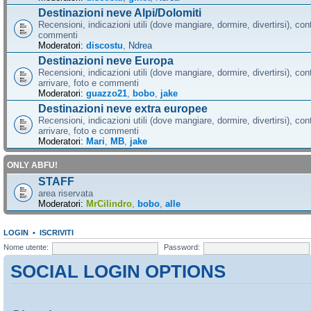
Destinazioni neve Alpi/Dolomiti
Recensioni, indicazioni utili (dove mangiare, dormire, divertirsi), cont
commenti
Moderatori:
discostu
,
Ndrea
Destinazioni neve Europa
Recensioni, indicazioni utili (dove mangiare, dormire, divertirsi), con
arrivare, foto e commenti
Moderatori:
guazzo21
,
bobo
,
jake
Destinazioni neve extra europee
Recensioni, indicazioni utili (dove mangiare, dormire, divertirsi), con
arrivare, foto e commenti
Moderatori:
Mari
,
MB
,
jake
ONLY ABFU!
STAFF
area riservata
Moderatori:
MrCilindro
,
bobo
,
alle
LOGIN
•
ISCRIVITI
Nome utente:
Password:
SOCIAL LOGIN OPTIONS