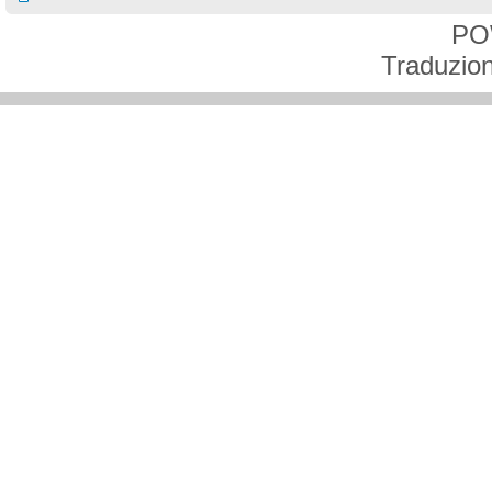
PO
Traduzion