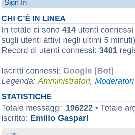
Sign In
CHI C’È IN LINEA
In totale ci sono
414
utenti connessi :
sugli utenti attivi negli ultimi 5 minuti
Record di utenti connessi:
3401
regi
Iscritti connessi:
Google [Bot]
Legenda:
Amministratori
,
Moderatori 
STATISTICHE
Totale messaggi:
196222
• Totale a
iscritto:
Emilio Gaspari
Indice