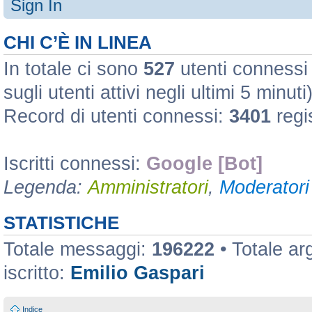
Sign In
CHI C’È IN LINEA
In totale ci sono
527
utenti connessi :
sugli utenti attivi negli ultimi 5 minuti
Record di utenti connessi:
3401
regi
Iscritti connessi:
Google [Bot]
Legenda:
Amministratori
,
Moderatori 
STATISTICHE
Totale messaggi:
196222
• Totale a
iscritto:
Emilio Gaspari
Indice