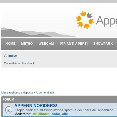
HOME
METEO
WEBCAM
IMPIANTI APERTI
SNOWPARK
Indice
Connettiti con Facebook
Messaggi senza risposta
•
Argomenti attivi
FORUM
APPENNINORIDERS!
Il topic dedicato all'associazione sportiva dei riders dell'appennino!
Moderatori:
MrCilindro
,
bobo
,
alle