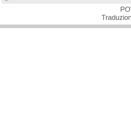
PO
Traduzion