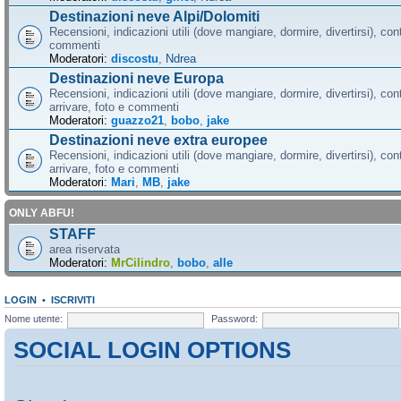
Destinazioni neve Alpi/Dolomiti
Recensioni, indicazioni utili (dove mangiare, dormire, divertirsi), cont
commenti
Moderatori:
discostu
,
Ndrea
Destinazioni neve Europa
Recensioni, indicazioni utili (dove mangiare, dormire, divertirsi), con
arrivare, foto e commenti
Moderatori:
guazzo21
,
bobo
,
jake
Destinazioni neve extra europee
Recensioni, indicazioni utili (dove mangiare, dormire, divertirsi), con
arrivare, foto e commenti
Moderatori:
Mari
,
MB
,
jake
ONLY ABFU!
STAFF
area riservata
Moderatori:
MrCilindro
,
bobo
,
alle
LOGIN
•
ISCRIVITI
Nome utente:
Password:
SOCIAL LOGIN OPTIONS