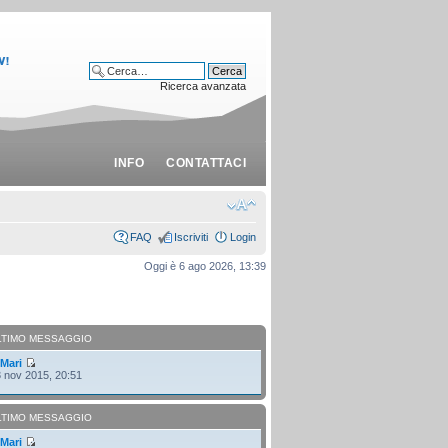
Ricerca avanzata
INFO
CONTATTACI
FAQ
Iscriviti
Login
Oggi è 6 ago 2026, 13:39
LTIMO MESSAGGIO
i
Mari
 nov 2015, 20:51
LTIMO MESSAGGIO
i
Mari