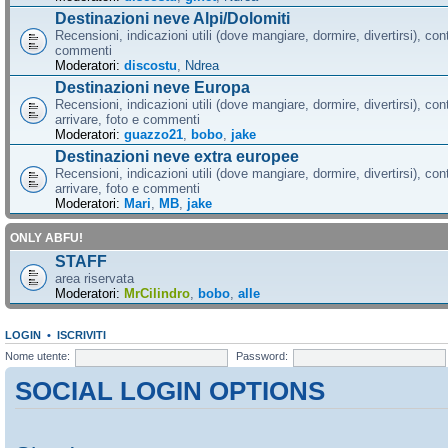
Destinazioni neve Alpi/Dolomiti
Recensioni, indicazioni utili (dove mangiare, dormire, divertirsi), cont
commenti
Moderatori:
discostu
,
Ndrea
Destinazioni neve Europa
Recensioni, indicazioni utili (dove mangiare, dormire, divertirsi), con
arrivare, foto e commenti
Moderatori:
guazzo21
,
bobo
,
jake
Destinazioni neve extra europee
Recensioni, indicazioni utili (dove mangiare, dormire, divertirsi), con
arrivare, foto e commenti
Moderatori:
Mari
,
MB
,
jake
ONLY ABFU!
STAFF
area riservata
Moderatori:
MrCilindro
,
bobo
,
alle
LOGIN
•
ISCRIVITI
Nome utente:
Password:
SOCIAL LOGIN OPTIONS