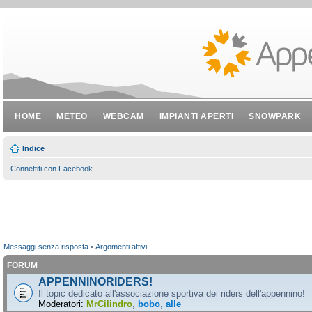
HOME
METEO
WEBCAM
IMPIANTI APERTI
SNOWPARK
Indice
Connettiti con Facebook
Messaggi senza risposta
•
Argomenti attivi
FORUM
APPENNINORIDERS!
Il topic dedicato all'associazione sportiva dei riders dell'appennino!
Moderatori:
MrCilindro
,
bobo
,
alle