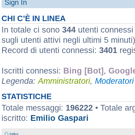
Sign In
CHI C’È IN LINEA
In totale ci sono
344
utenti connessi :
sugli utenti attivi negli ultimi 5 minuti
Record di utenti connessi:
3401
regi
Iscritti connessi:
Bing [Bot]
,
Google
Legenda:
Amministratori
,
Moderatori 
STATISTICHE
Totale messaggi:
196222
• Totale a
iscritto:
Emilio Gaspari
Indice