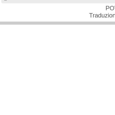
PO
Traduzion