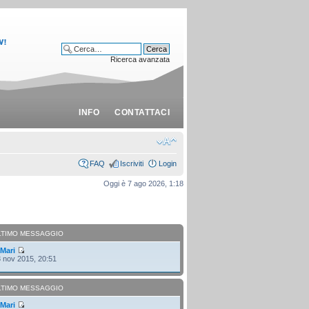
Ricerca avanzata
INFO
CONTATTACI
FAQ
Iscriviti
Login
Oggi è 7 ago 2026, 1:18
LTIMO MESSAGGIO
i
Mari
 nov 2015, 20:51
LTIMO MESSAGGIO
i
Mari