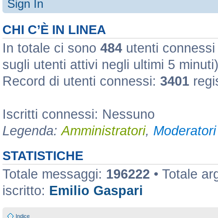
Sign In
CHI C’È IN LINEA
In totale ci sono
484
utenti connessi :
sugli utenti attivi negli ultimi 5 minuti
Record di utenti connessi:
3401
regi
Iscritti connessi: Nessuno
Legenda:
Amministratori
,
Moderatori 
STATISTICHE
Totale messaggi:
196222
• Totale a
iscritto:
Emilio Gaspari
Indice