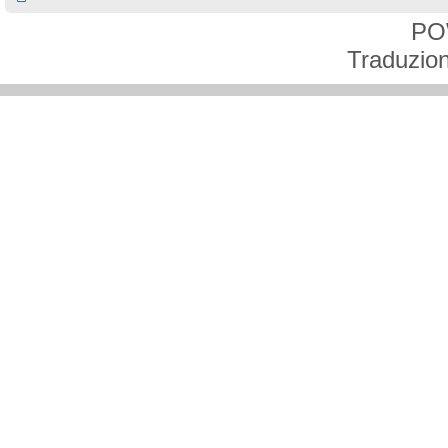
PO
Traduzion