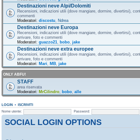
Destinazioni neve Alpi/Dolomiti
Recensioni, indicazioni utili (dove mangiare, dormire, divertirsi), cont
commenti
Moderatori:
discostu
,
Ndrea
Destinazioni neve Europa
Recensioni, indicazioni utili (dove mangiare, dormire, divertirsi), con
arrivare, foto e commenti
Moderatori:
guazzo21
,
bobo
,
jake
Destinazioni neve extra europee
Recensioni, indicazioni utili (dove mangiare, dormire, divertirsi), con
arrivare, foto e commenti
Moderatori:
Mari
,
MB
,
jake
ONLY ABFU!
STAFF
area riservata
Moderatori:
MrCilindro
,
bobo
,
alle
LOGIN
•
ISCRIVITI
Nome utente:
Password:
SOCIAL LOGIN OPTIONS