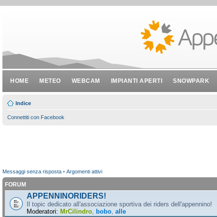
HOME
METEO
WEBCAM
IMPIANTI APERTI
SNOWPARK
Indice
Connettiti con Facebook
Messaggi senza risposta
•
Argomenti attivi
FORUM
APPENNINORIDERS!
Il topic dedicato all'associazione sportiva dei riders dell'appennino!
Moderatori:
MrCilindro
,
bobo
,
alle