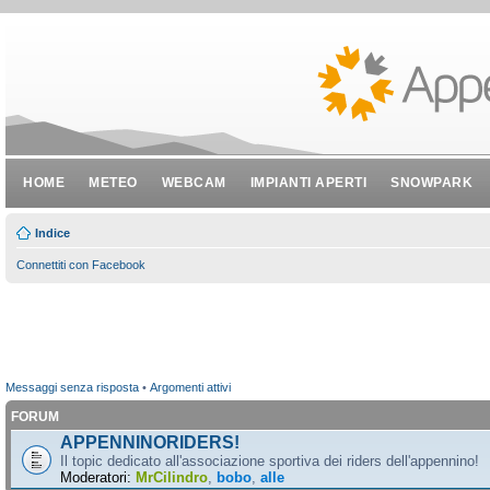
HOME
METEO
WEBCAM
IMPIANTI APERTI
SNOWPARK
Indice
Connettiti con Facebook
Messaggi senza risposta
•
Argomenti attivi
FORUM
APPENNINORIDERS!
Il topic dedicato all'associazione sportiva dei riders dell'appennino!
Moderatori:
MrCilindro
,
bobo
,
alle