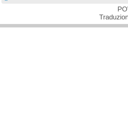
PO
Traduzion