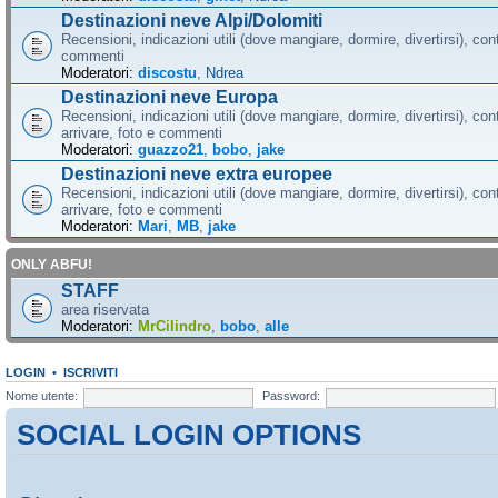
Destinazioni neve Alpi/Dolomiti
Recensioni, indicazioni utili (dove mangiare, dormire, divertirsi), cont
commenti
Moderatori:
discostu
,
Ndrea
Destinazioni neve Europa
Recensioni, indicazioni utili (dove mangiare, dormire, divertirsi), con
arrivare, foto e commenti
Moderatori:
guazzo21
,
bobo
,
jake
Destinazioni neve extra europee
Recensioni, indicazioni utili (dove mangiare, dormire, divertirsi), con
arrivare, foto e commenti
Moderatori:
Mari
,
MB
,
jake
ONLY ABFU!
STAFF
area riservata
Moderatori:
MrCilindro
,
bobo
,
alle
LOGIN
•
ISCRIVITI
Nome utente:
Password:
SOCIAL LOGIN OPTIONS