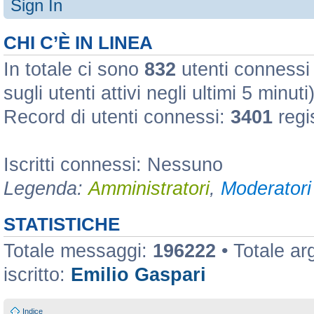
Sign In
CHI C’È IN LINEA
In totale ci sono
832
utenti connessi :
sugli utenti attivi negli ultimi 5 minuti
Record di utenti connessi:
3401
regi
Iscritti connessi: Nessuno
Legenda:
Amministratori
,
Moderatori 
STATISTICHE
Totale messaggi:
196222
• Totale a
iscritto:
Emilio Gaspari
Indice