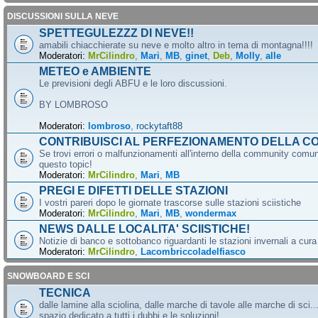
DISCUSSIONI SULLA NEVE
SPETTEGULEZZZ DI NEVE!!
amabili chiacchierate su neve e molto altro in tema di montagna!!!!
Moderatori:
MrCilindro
,
Mari
,
MB
,
ginet
,
Deb
,
Molly
,
alle
METEO e AMBIENTE
Le previsioni degli ABFU e le loro discussioni.
BY LOMBROSO
Moderatori:
lombroso
,
rockytaft88
CONTRIBUISCI AL PERFEZIONAMENTO DELLA C
Se trovi errori o malfunzionamenti all'interno della community comun
questo topic!
Moderatori:
MrCilindro
,
Mari
,
MB
PREGI E DIFETTI DELLE STAZIONI
I vostri pareri dopo le giornate trascorse sulle stazioni sciistiche
Moderatori:
MrCilindro
,
Mari
,
MB
,
wondermax
NEWS DALLE LOCALITA' SCIISTICHE!
Notizie di banco e sottobanco riguardanti le stazioni invernali a cur
Moderatori:
MrCilindro
,
Lacombriccoladelfiasco
SNOWBOARD E SCI
TECNICA
dalle lamine alla sciolina, dalle marche di tavole alle marche di sci.
spazio dedicato a tutti i dubbi e le soluzioni!