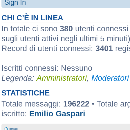
Sign In
CHI C’È IN LINEA
In totale ci sono
380
utenti connessi :
sugli utenti attivi negli ultimi 5 minuti
Record di utenti connessi:
3401
regi
Iscritti connessi: Nessuno
Legenda:
Amministratori
,
Moderatori 
STATISTICHE
Totale messaggi:
196222
• Totale a
iscritto:
Emilio Gaspari
Indice