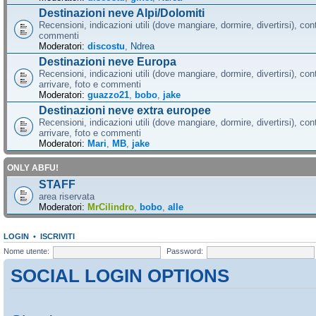
Destinazioni neve Alpi/Dolomiti
Recensioni, indicazioni utili (dove mangiare, dormire, divertirsi), cont
commenti
Moderatori:
discostu
,
Ndrea
Destinazioni neve Europa
Recensioni, indicazioni utili (dove mangiare, dormire, divertirsi), con
arrivare, foto e commenti
Moderatori:
guazzo21
,
bobo
,
jake
Destinazioni neve extra europee
Recensioni, indicazioni utili (dove mangiare, dormire, divertirsi), con
arrivare, foto e commenti
Moderatori:
Mari
,
MB
,
jake
ONLY ABFU!
STAFF
area riservata
Moderatori:
MrCilindro
,
bobo
,
alle
LOGIN
•
ISCRIVITI
Nome utente:
Password:
SOCIAL LOGIN OPTIONS