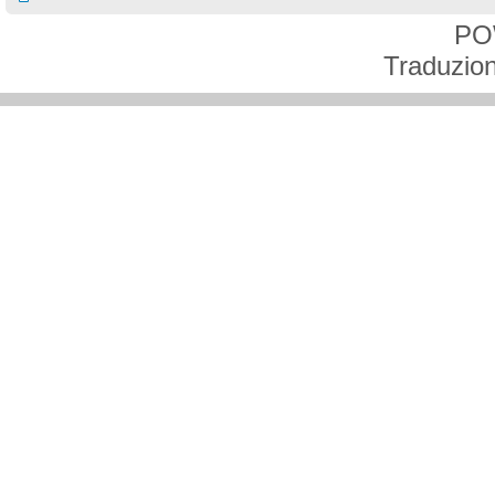
PO
Traduzion