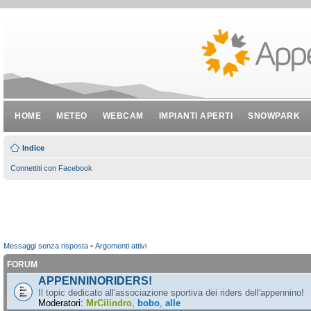
HOME
METEO
WEBCAM
IMPIANTI APERTI
SNOWPARK
Indice
Connettiti con Facebook
Messaggi senza risposta
•
Argomenti attivi
FORUM
APPENNINORIDERS!
Il topic dedicato all'associazione sportiva dei riders dell'appennino!
Moderatori:
MrCilindro
,
bobo
,
alle