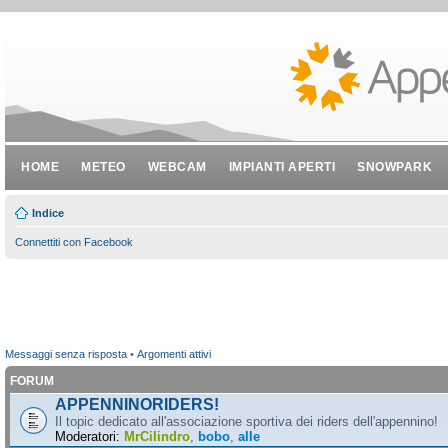
HOME
METEO
WEBCAM
IMPIANTI APERTI
SNOWPARK
Indice
Connettiti con Facebook
Messaggi senza risposta
•
Argomenti attivi
FORUM
APPENNINORIDERS!
Il topic dedicato all'associazione sportiva dei riders dell'appennino!
Moderatori:
MrCilindro
,
bobo
,
alle