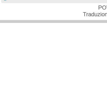
PO
Traduzion