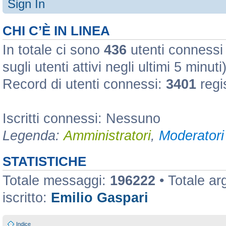
Sign In
CHI C’È IN LINEA
In totale ci sono
436
utenti connessi :
sugli utenti attivi negli ultimi 5 minuti
Record di utenti connessi:
3401
regi
Iscritti connessi: Nessuno
Legenda:
Amministratori
,
Moderatori 
STATISTICHE
Totale messaggi:
196222
• Totale a
iscritto:
Emilio Gaspari
Indice