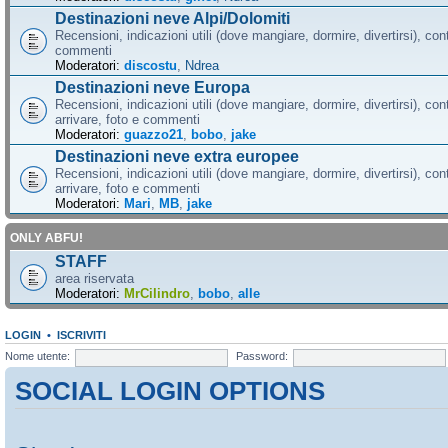
Destinazioni neve Alpi/Dolomiti
Recensioni, indicazioni utili (dove mangiare, dormire, divertirsi), cont
commenti
Moderatori:
discostu
,
Ndrea
Destinazioni neve Europa
Recensioni, indicazioni utili (dove mangiare, dormire, divertirsi), con
arrivare, foto e commenti
Moderatori:
guazzo21
,
bobo
,
jake
Destinazioni neve extra europee
Recensioni, indicazioni utili (dove mangiare, dormire, divertirsi), con
arrivare, foto e commenti
Moderatori:
Mari
,
MB
,
jake
ONLY ABFU!
STAFF
area riservata
Moderatori:
MrCilindro
,
bobo
,
alle
LOGIN
•
ISCRIVITI
Nome utente:
Password:
SOCIAL LOGIN OPTIONS