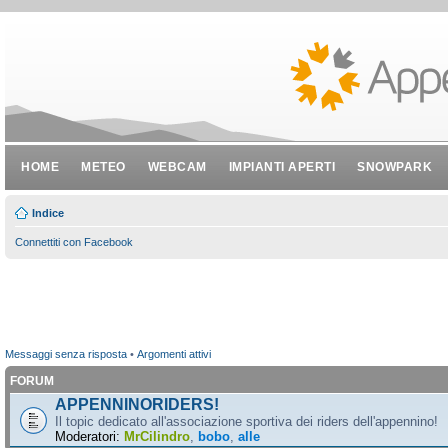
HOME
METEO
WEBCAM
IMPIANTI APERTI
SNOWPARK
Indice
Connettiti con Facebook
Messaggi senza risposta
•
Argomenti attivi
FORUM
APPENNINORIDERS!
Il topic dedicato all'associazione sportiva dei riders dell'appennino!
Moderatori:
MrCilindro
,
bobo
,
alle