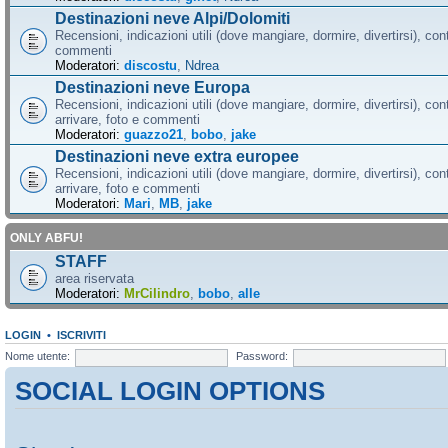
Destinazioni neve Alpi/Dolomiti
Recensioni, indicazioni utili (dove mangiare, dormire, divertirsi), cont
commenti
Moderatori:
discostu
,
Ndrea
Destinazioni neve Europa
Recensioni, indicazioni utili (dove mangiare, dormire, divertirsi), con
arrivare, foto e commenti
Moderatori:
guazzo21
,
bobo
,
jake
Destinazioni neve extra europee
Recensioni, indicazioni utili (dove mangiare, dormire, divertirsi), con
arrivare, foto e commenti
Moderatori:
Mari
,
MB
,
jake
ONLY ABFU!
STAFF
area riservata
Moderatori:
MrCilindro
,
bobo
,
alle
LOGIN
•
ISCRIVITI
Nome utente:
Password:
SOCIAL LOGIN OPTIONS