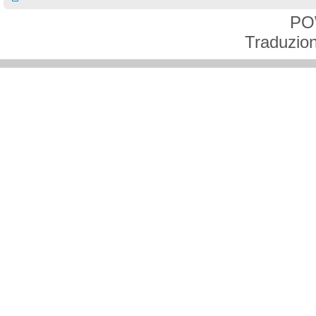
PO
Traduzion