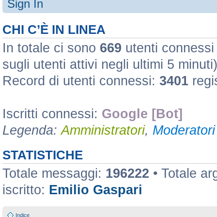
Sign In
CHI C’È IN LINEA
In totale ci sono
669
utenti connessi :
sugli utenti attivi negli ultimi 5 minuti
Record di utenti connessi:
3401
regi
Iscritti connessi:
Google [Bot]
Legenda:
Amministratori
,
Moderatori 
STATISTICHE
Totale messaggi:
196222
• Totale a
iscritto:
Emilio Gaspari
Indice