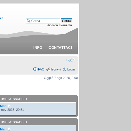
Ricerca avanzata
INFO
CONTATTACI
FAQ
Iscriviti
Login
Oggi è 7 ago 2026, 2:00
LTIMO MESSAGGIO
i
Mari
 nov 2015, 20:51
LTIMO MESSAGGIO
i
Mari