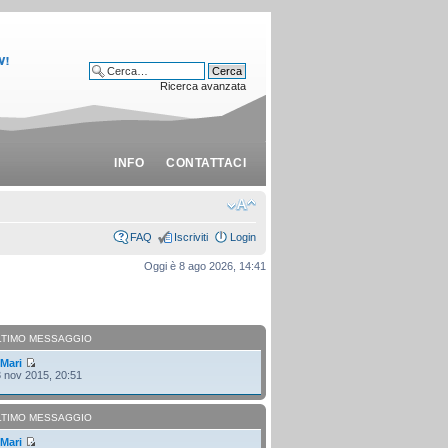
Ricerca avanzata
INFO
CONTATTACI
FAQ
Iscriviti
Login
Oggi è 8 ago 2026, 14:41
LTIMO MESSAGGIO
i
Mari
 nov 2015, 20:51
LTIMO MESSAGGIO
i
Mari