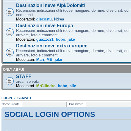
Destinazioni neve Alpi/Dolomiti
Recensioni, indicazioni utili (dove mangiare, dormire, divertirsi), cont
commenti
Moderatori:
discostu
,
Ndrea
Destinazioni neve Europa
Recensioni, indicazioni utili (dove mangiare, dormire, divertirsi), con
arrivare, foto e commenti
Moderatori:
guazzo21
,
bobo
,
jake
Destinazioni neve extra europee
Recensioni, indicazioni utili (dove mangiare, dormire, divertirsi), con
arrivare, foto e commenti
Moderatori:
Mari
,
MB
,
jake
ONLY ABFU!
STAFF
area riservata
Moderatori:
MrCilindro
,
bobo
,
alle
LOGIN
•
ISCRIVITI
Nome utente:
Password:
SOCIAL LOGIN OPTIONS