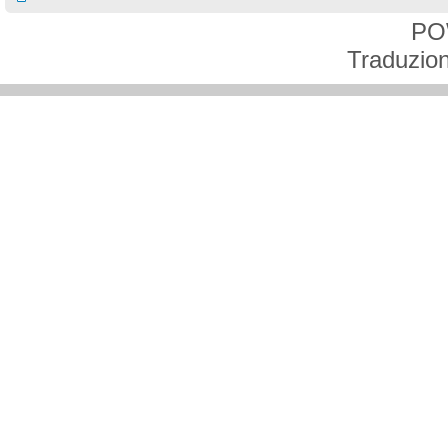
PO
Traduzion