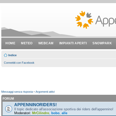
HOME
METEO
WEBCAM
IMPIANTI APERTI
SNOWPARK
Indice
Connettiti con Facebook
Messaggi senza risposta
•
Argomenti attivi
FORUM
APPENNINORIDERS!
Il topic dedicato all'associazione sportiva dei riders dell'appennino!
Moderatori:
MrCilindro
,
bobo
,
alle