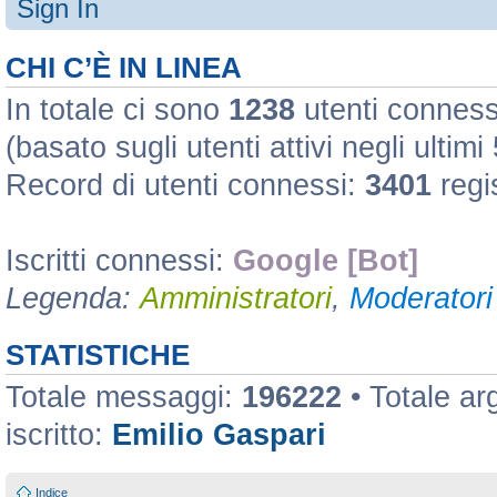
Sign In
CHI C’È IN LINEA
In totale ci sono
1238
utenti connessi
(basato sugli utenti attivi negli ultimi
Record di utenti connessi:
3401
regi
Iscritti connessi:
Google [Bot]
Legenda:
Amministratori
,
Moderatori 
STATISTICHE
Totale messaggi:
196222
• Totale a
iscritto:
Emilio Gaspari
Indice