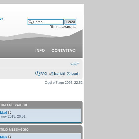
Ricerca avanzata
INFO
CONTATTACI
FAQ
Iscriviti
Login
Oggi è 7 ago 2026, 22:52
LTIMO MESSAGGIO
i
Mari
 nov 2015, 20:51
LTIMO MESSAGGIO
i
Mari