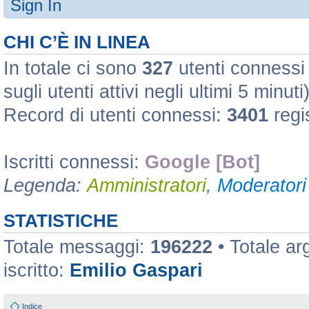
Sign In
CHI C’È IN LINEA
In totale ci sono
327
utenti connessi :
sugli utenti attivi negli ultimi 5 minuti
Record di utenti connessi:
3401
regi
Iscritti connessi:
Google [Bot]
Legenda:
Amministratori
,
Moderatori 
STATISTICHE
Totale messaggi:
196222
• Totale a
iscritto:
Emilio Gaspari
Indice