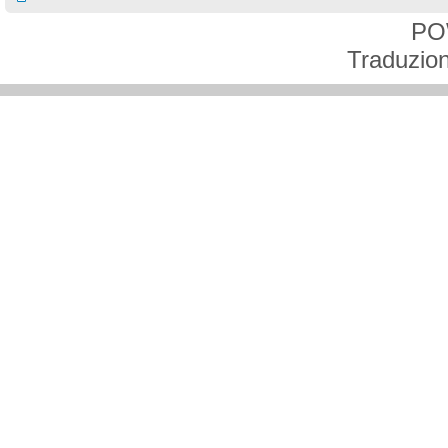
PO
Traduzion