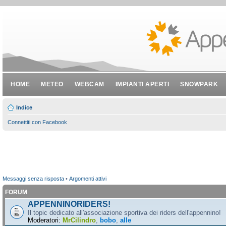
HOME
METEO
WEBCAM
IMPIANTI APERTI
SNOWPARK
Indice
Connettiti con Facebook
Messaggi senza risposta
•
Argomenti attivi
FORUM
APPENNINORIDERS!
Il topic dedicato all'associazione sportiva dei riders dell'appennino!
Moderatori:
MrCilindro
,
bobo
,
alle