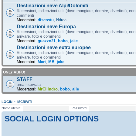
Destinazioni neve Alpi/Dolomiti
Recensioni, indicazioni utili (dove mangiare, dormire, divertirsi), cont
commenti
Moderatori:
discostu
,
Ndrea
Destinazioni neve Europa
Recensioni, indicazioni utili (dove mangiare, dormire, divertirsi), con
arrivare, foto e commenti
Moderatori:
guazzo21
,
bobo
,
jake
Destinazioni neve extra europee
Recensioni, indicazioni utili (dove mangiare, dormire, divertirsi), con
arrivare, foto e commenti
Moderatori:
Mari
,
MB
,
jake
ONLY ABFU!
STAFF
area riservata
Moderatori:
MrCilindro
,
bobo
,
alle
LOGIN
•
ISCRIVITI
Nome utente:
Password:
SOCIAL LOGIN OPTIONS