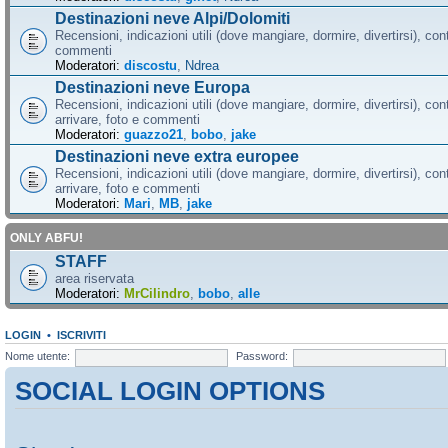
Destinazioni neve Alpi/Dolomiti
Recensioni, indicazioni utili (dove mangiare, dormire, divertirsi), cont
commenti
Moderatori:
discostu
,
Ndrea
Destinazioni neve Europa
Recensioni, indicazioni utili (dove mangiare, dormire, divertirsi), con
arrivare, foto e commenti
Moderatori:
guazzo21
,
bobo
,
jake
Destinazioni neve extra europee
Recensioni, indicazioni utili (dove mangiare, dormire, divertirsi), con
arrivare, foto e commenti
Moderatori:
Mari
,
MB
,
jake
ONLY ABFU!
STAFF
area riservata
Moderatori:
MrCilindro
,
bobo
,
alle
LOGIN
•
ISCRIVITI
Nome utente:
Password:
SOCIAL LOGIN OPTIONS