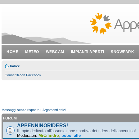
HOME
METEO
WEBCAM
IMPIANTI APERTI
SNOWPARK
Indice
Connettiti con Facebook
Messaggi senza risposta
•
Argomenti attivi
FORUM
APPENNINORIDERS!
Il topic dedicato all'associazione sportiva dei riders dell'appennino!
Moderatori:
MrCilindro
,
bobo
,
alle