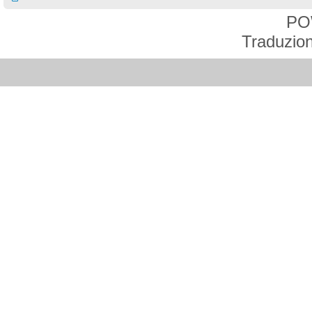
PO
Traduzion