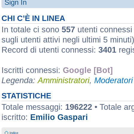
Sign In
CHI C’È IN LINEA
In totale ci sono
557
utenti connessi :
sugli utenti attivi negli ultimi 5 minuti
Record di utenti connessi:
3401
regi
Iscritti connessi:
Google [Bot]
Legenda:
Amministratori
,
Moderatori 
STATISTICHE
Totale messaggi:
196222
• Totale a
iscritto:
Emilio Gaspari
Indice