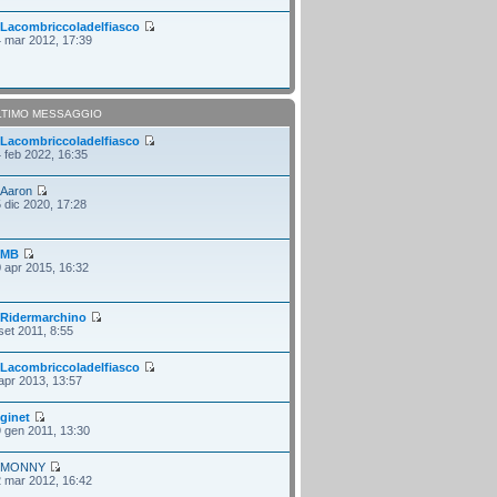
i
Lacombriccoladelfiasco
 mar 2012, 17:39
LTIMO MESSAGGIO
i
Lacombriccoladelfiasco
 feb 2022, 16:35
i
Aaron
 dic 2020, 17:28
i
MB
 apr 2015, 16:32
i
Ridermarchino
set 2011, 8:55
i
Lacombriccoladelfiasco
apr 2013, 13:57
i
ginet
 gen 2011, 13:30
i
MONNY
 mar 2012, 16:42