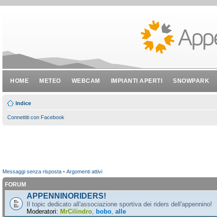
HOME
METEO
WEBCAM
IMPIANTI APERTI
SNOWPARK
Indice
Connettiti con Facebook
Messaggi senza risposta
•
Argomenti attivi
FORUM
APPENNINORIDERS!
Il topic dedicato all'associazione sportiva dei riders dell'appennino!
Moderatori:
MrCilindro
,
bobo
,
alle