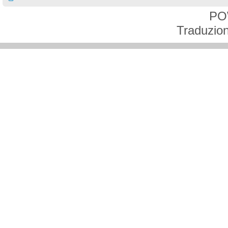
PO
Traduzion