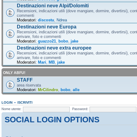
Destinazioni neve Alpi/Dolomiti
Recensioni, indicazioni utili (dove mangiare, dormire, divertirsi), cont
commenti
Moderatori:
discostu
,
Ndrea
Destinazioni neve Europa
Recensioni, indicazioni utili (dove mangiare, dormire, divertirsi), con
arrivare, foto e commenti
Moderatori:
guazzo21
,
bobo
,
jake
Destinazioni neve extra europee
Recensioni, indicazioni utili (dove mangiare, dormire, divertirsi), con
arrivare, foto e commenti
Moderatori:
Mari
,
MB
,
jake
ONLY ABFU!
STAFF
area riservata
Moderatori:
MrCilindro
,
bobo
,
alle
LOGIN
•
ISCRIVITI
Nome utente:
Password:
SOCIAL LOGIN OPTIONS