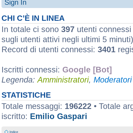
Sign In
CHI C’È IN LINEA
In totale ci sono
397
utenti connessi :
sugli utenti attivi negli ultimi 5 minuti
Record di utenti connessi:
3401
regi
Iscritti connessi:
Google [Bot]
Legenda:
Amministratori
,
Moderatori 
STATISTICHE
Totale messaggi:
196222
• Totale a
iscritto:
Emilio Gaspari
Indice