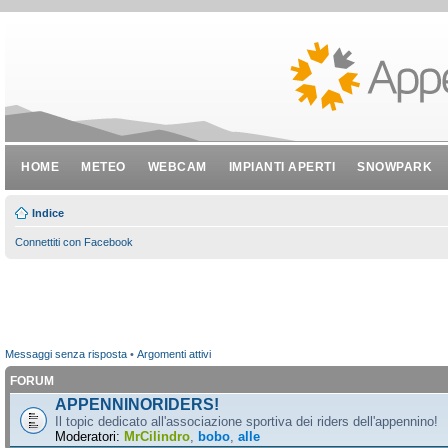
HOME
METEO
WEBCAM
IMPIANTI APERTI
SNOWPARK
Indice
Connettiti con Facebook
Messaggi senza risposta
•
Argomenti attivi
FORUM
APPENNINORIDERS!
Il topic dedicato all'associazione sportiva dei riders dell'appennino!
Moderatori:
MrCilindro
,
bobo
,
alle