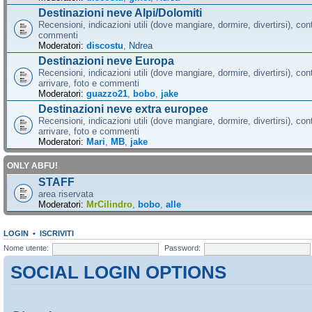
Destinazioni neve Alpi/Dolomiti
Recensioni, indicazioni utili (dove mangiare, dormire, divertirsi), cont
commenti
Moderatori:
discostu
,
Ndrea
Destinazioni neve Europa
Recensioni, indicazioni utili (dove mangiare, dormire, divertirsi), con
arrivare, foto e commenti
Moderatori:
guazzo21
,
bobo
,
jake
Destinazioni neve extra europee
Recensioni, indicazioni utili (dove mangiare, dormire, divertirsi), con
arrivare, foto e commenti
Moderatori:
Mari
,
MB
,
jake
ONLY ABFU!
STAFF
area riservata
Moderatori:
MrCilindro
,
bobo
,
alle
LOGIN
•
ISCRIVITI
Nome utente:
Password:
SOCIAL LOGIN OPTIONS