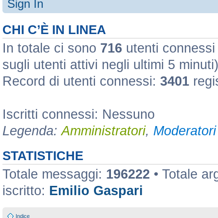
Sign In
CHI C’È IN LINEA
In totale ci sono
716
utenti connessi :
sugli utenti attivi negli ultimi 5 minuti
Record di utenti connessi:
3401
regi
Iscritti connessi: Nessuno
Legenda:
Amministratori
,
Moderatori 
STATISTICHE
Totale messaggi:
196222
• Totale a
iscritto:
Emilio Gaspari
Indice