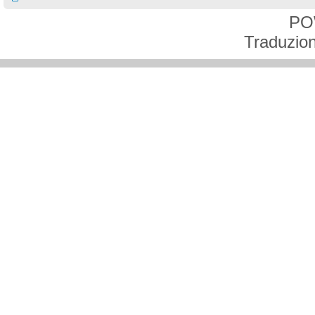
PO
Traduzion