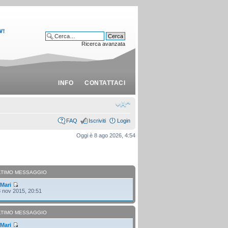
Ricerca avanzata
INFO
CONTATTACI
FAQ
Iscriviti
Login
Oggi è 8 ago 2026, 4:54
LTIMO MESSAGGIO
i
Mari
 nov 2015, 20:51
LTIMO MESSAGGIO
i
Mari