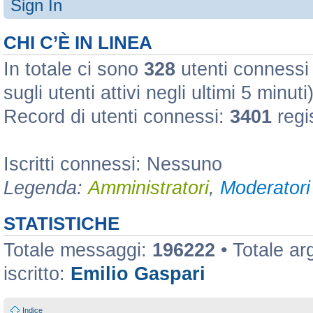
Sign In
CHI C’È IN LINEA
In totale ci sono
328
utenti connessi :
sugli utenti attivi negli ultimi 5 minuti
Record di utenti connessi:
3401
regi
Iscritti connessi: Nessuno
Legenda:
Amministratori
,
Moderatori 
STATISTICHE
Totale messaggi:
196222
• Totale a
iscritto:
Emilio Gaspari
Indice