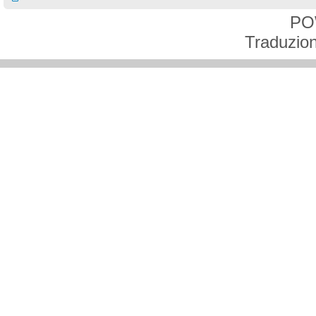
PO
Traduzion