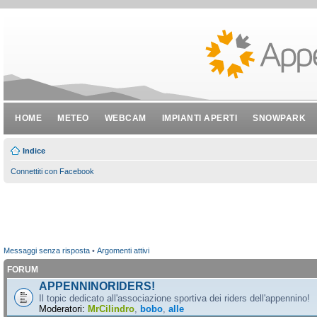
HOME
METEO
WEBCAM
IMPIANTI APERTI
SNOWPARK
Indice
Connettiti con Facebook
Messaggi senza risposta
•
Argomenti attivi
FORUM
APPENNINORIDERS!
Il topic dedicato all'associazione sportiva dei riders dell'appennino!
Moderatori:
MrCilindro
,
bobo
,
alle