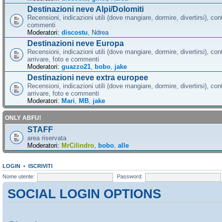
Destinazioni neve Alpi/Dolomiti
Recensioni, indicazioni utili (dove mangiare, dormire, divertirsi), cont
commenti
Moderatori:
discostu
,
Ndrea
Destinazioni neve Europa
Recensioni, indicazioni utili (dove mangiare, dormire, divertirsi), con
arrivare, foto e commenti
Moderatori:
guazzo21
,
bobo
,
jake
Destinazioni neve extra europee
Recensioni, indicazioni utili (dove mangiare, dormire, divertirsi), con
arrivare, foto e commenti
Moderatori:
Mari
,
MB
,
jake
ONLY ABFU!
STAFF
area riservata
Moderatori:
MrCilindro
,
bobo
,
alle
LOGIN
•
ISCRIVITI
Nome utente:
Password:
SOCIAL LOGIN OPTIONS