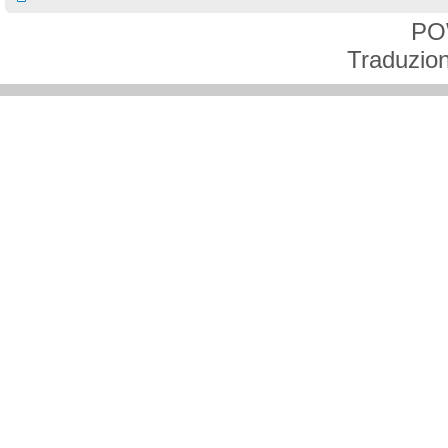
PO
Traduzion