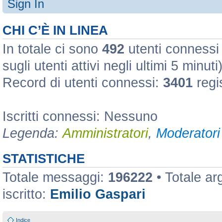
Sign In
CHI C’È IN LINEA
In totale ci sono
492
utenti connessi :
sugli utenti attivi negli ultimi 5 minuti
Record di utenti connessi:
3401
regi
Iscritti connessi: Nessuno
Legenda:
Amministratori
,
Moderatori 
STATISTICHE
Totale messaggi:
196222
• Totale a
iscritto:
Emilio Gaspari
Indice