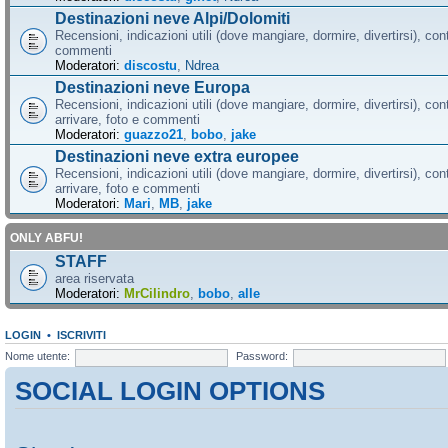
Destinazioni neve Alpi/Dolomiti
Recensioni, indicazioni utili (dove mangiare, dormire, divertirsi), cont
commenti
Moderatori:
discostu
,
Ndrea
Destinazioni neve Europa
Recensioni, indicazioni utili (dove mangiare, dormire, divertirsi), con
arrivare, foto e commenti
Moderatori:
guazzo21
,
bobo
,
jake
Destinazioni neve extra europee
Recensioni, indicazioni utili (dove mangiare, dormire, divertirsi), con
arrivare, foto e commenti
Moderatori:
Mari
,
MB
,
jake
ONLY ABFU!
STAFF
area riservata
Moderatori:
MrCilindro
,
bobo
,
alle
LOGIN
•
ISCRIVITI
Nome utente:
Password:
SOCIAL LOGIN OPTIONS