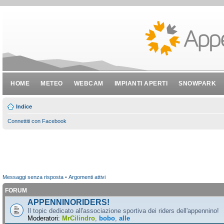
HOME
METEO
WEBCAM
IMPIANTI APERTI
SNOWPARK
Indice
Connettiti con Facebook
Messaggi senza risposta
•
Argomenti attivi
FORUM
APPENNINORIDERS!
Il topic dedicato all'associazione sportiva dei riders dell'appennino!
Moderatori:
MrCilindro
,
bobo
,
alle