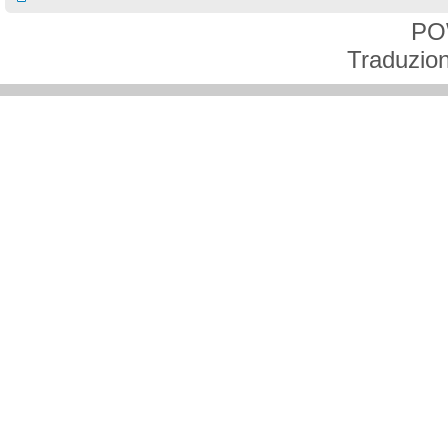
PO
Traduzion