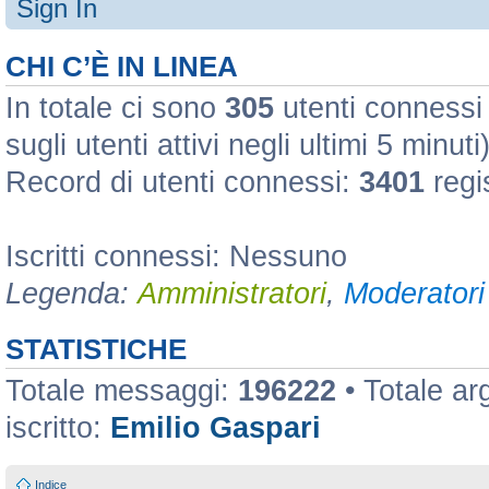
Sign In
CHI C’È IN LINEA
In totale ci sono
305
utenti connessi :
sugli utenti attivi negli ultimi 5 minuti
Record di utenti connessi:
3401
regi
Iscritti connessi: Nessuno
Legenda:
Amministratori
,
Moderatori 
STATISTICHE
Totale messaggi:
196222
• Totale a
iscritto:
Emilio Gaspari
Indice