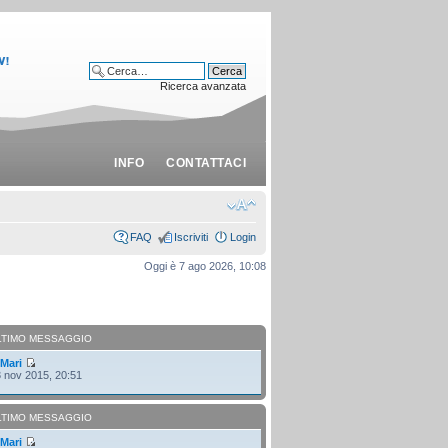
Ricerca avanzata
INFO
CONTATTACI
FAQ
Iscriviti
Login
Oggi è 7 ago 2026, 10:08
LTIMO MESSAGGIO
i
Mari
 nov 2015, 20:51
LTIMO MESSAGGIO
i
Mari