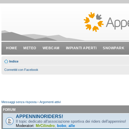
HOME
METEO
WEBCAM
IMPIANTI APERTI
SNOWPARK
Indice
Connettiti con Facebook
Messaggi senza risposta
•
Argomenti attivi
FORUM
APPENNINORIDERS!
Il topic dedicato all'associazione sportiva dei riders dell'appennino!
Moderatori:
MrCilindro
,
bobo
,
alle