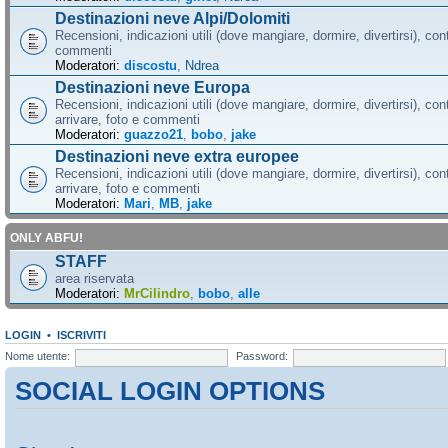
Destinazioni neve Alpi/Dolomiti
Recensioni, indicazioni utili (dove mangiare, dormire, divertirsi), cont
commenti
Moderatori:
discostu
,
Ndrea
Destinazioni neve Europa
Recensioni, indicazioni utili (dove mangiare, dormire, divertirsi), con
arrivare, foto e commenti
Moderatori:
guazzo21
,
bobo
,
jake
Destinazioni neve extra europee
Recensioni, indicazioni utili (dove mangiare, dormire, divertirsi), con
arrivare, foto e commenti
Moderatori:
Mari
,
MB
,
jake
ONLY ABFU!
STAFF
area riservata
Moderatori:
MrCilindro
,
bobo
,
alle
LOGIN
•
ISCRIVITI
Nome utente:
Password:
SOCIAL LOGIN OPTIONS