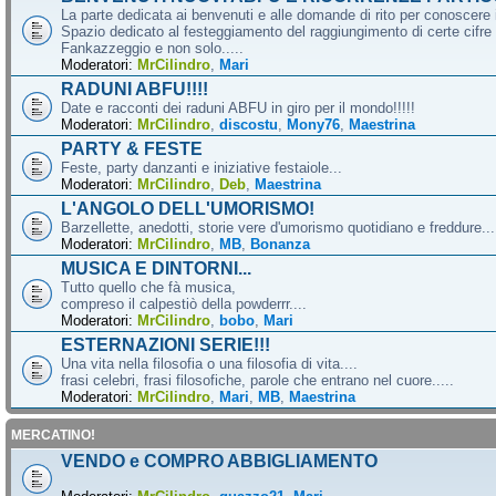
La parte dedicata ai benvenuti e alle domande di rito per conoscere 
Spazio dedicato al festeggiamento del raggiungimento di certe cifre 
Fankazzeggio e non solo.....
Moderatori:
MrCilindro
,
Mari
RADUNI ABFU!!!!
Date e racconti dei raduni ABFU in giro per il mondo!!!!!
Moderatori:
MrCilindro
,
discostu
,
Mony76
,
Maestrina
PARTY & FESTE
Feste, party danzanti e iniziative festaiole...
Moderatori:
MrCilindro
,
Deb
,
Maestrina
L'ANGOLO DELL'UMORISMO!
Barzellette, anedotti, storie vere d'umorismo quotidiano e freddure...
Moderatori:
MrCilindro
,
MB
,
Bonanza
MUSICA E DINTORNI...
Tutto quello che fà musica,
compreso il calpestiò della powderrr....
Moderatori:
MrCilindro
,
bobo
,
Mari
ESTERNAZIONI SERIE!!!
Una vita nella filosofia o una filosofia di vita....
frasi celebri, frasi filosofiche, parole che entrano nel cuore.....
Moderatori:
MrCilindro
,
Mari
,
MB
,
Maestrina
MERCATINO!
VENDO e COMPRO ABBIGLIAMENTO