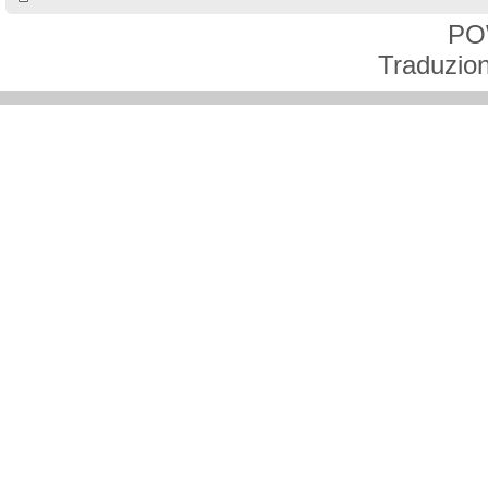
PO
Traduzion