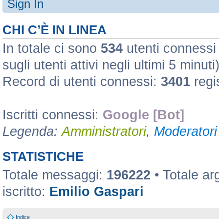
Sign In
CHI C’È IN LINEA
In totale ci sono
534
utenti connessi :
sugli utenti attivi negli ultimi 5 minuti
Record di utenti connessi:
3401
regi
Iscritti connessi:
Google [Bot]
Legenda:
Amministratori
,
Moderatori 
STATISTICHE
Totale messaggi:
196222
• Totale a
iscritto:
Emilio Gaspari
Indice