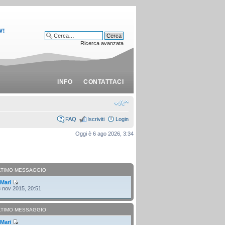
Ricerca avanzata
INFO
CONTATTACI
FAQ
Iscriviti
Login
Oggi è 6 ago 2026, 3:34
LTIMO MESSAGGIO
i
Mari
 nov 2015, 20:51
LTIMO MESSAGGIO
i
Mari