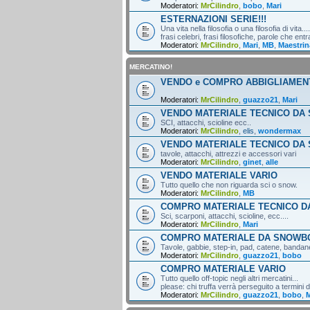
Moderatori:
MrCilindro
,
bobo
,
Mari
ESTERNAZIONI SERIE!!!
Una vita nella filosofia o una filosofia di vita....
frasi celebri, frasi filosofiche, parole che entr
Moderatori:
MrCilindro
,
Mari
,
MB
,
Maestrin
MERCATINO!
VENDO e COMPRO ABBIGLIAMEN
Moderatori:
MrCilindro
,
guazzo21
,
Mari
VENDO MATERIALE TECNICO DA 
SCI, attacchi, scioline ecc..
Moderatori:
MrCilindro
,
elis
,
wondermax
VENDO MATERIALE TECNICO DA
tavole, attacchi, attrezzi e accessori vari
Moderatori:
MrCilindro
,
ginet
,
alle
VENDO MATERIALE VARIO
Tutto quello che non riguarda sci o snow.
Moderatori:
MrCilindro
,
MB
COMPRO MATERIALE TECNICO DA
Sci, scarponi, attacchi, scioline, ecc....
Moderatori:
MrCilindro
,
Mari
COMPRO MATERIALE DA SNOWB
Tavole, gabbie, step-in, pad, catene, bandane,
Moderatori:
MrCilindro
,
guazzo21
,
bobo
COMPRO MATERIALE VARIO
Tutto quello off-topic negli altri mercatini...
please: chi truffa verrà perseguito a termini di
Moderatori:
MrCilindro
,
guazzo21
,
bobo
,