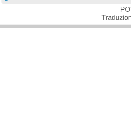
PO
Traduzion