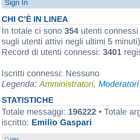
Sign In
CHI C’È IN LINEA
In totale ci sono
354
utenti connessi :
sugli utenti attivi negli ultimi 5 minuti
Record di utenti connessi:
3401
regi
Iscritti connessi: Nessuno
Legenda:
Amministratori
,
Moderatori 
STATISTICHE
Totale messaggi:
196222
• Totale a
iscritto:
Emilio Gaspari
Indice