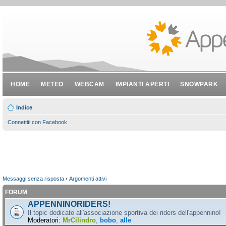
HOME
METEO
WEBCAM
IMPIANTI APERTI
SNOWPARK
Indice
Connettiti con Facebook
Messaggi senza risposta
•
Argomenti attivi
FORUM
APPENNINORIDERS!
Il topic dedicato all'associazione sportiva dei riders dell'appennino!
Moderatori:
MrCilindro
,
bobo
,
alle