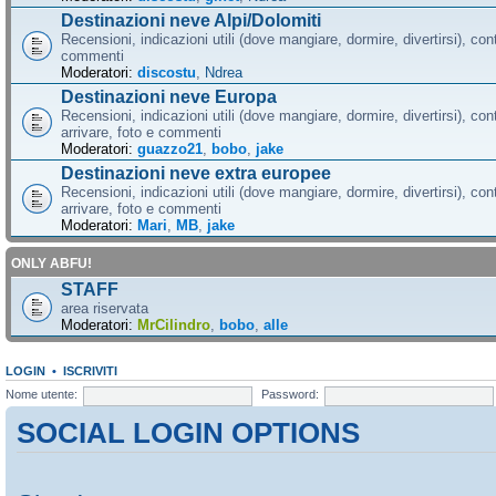
Destinazioni neve Alpi/Dolomiti
Recensioni, indicazioni utili (dove mangiare, dormire, divertirsi), cont
commenti
Moderatori:
discostu
,
Ndrea
Destinazioni neve Europa
Recensioni, indicazioni utili (dove mangiare, dormire, divertirsi), con
arrivare, foto e commenti
Moderatori:
guazzo21
,
bobo
,
jake
Destinazioni neve extra europee
Recensioni, indicazioni utili (dove mangiare, dormire, divertirsi), con
arrivare, foto e commenti
Moderatori:
Mari
,
MB
,
jake
ONLY ABFU!
STAFF
area riservata
Moderatori:
MrCilindro
,
bobo
,
alle
LOGIN
•
ISCRIVITI
Nome utente:
Password:
SOCIAL LOGIN OPTIONS