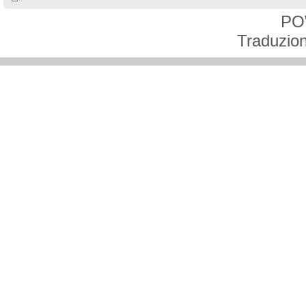
PO
Traduzion