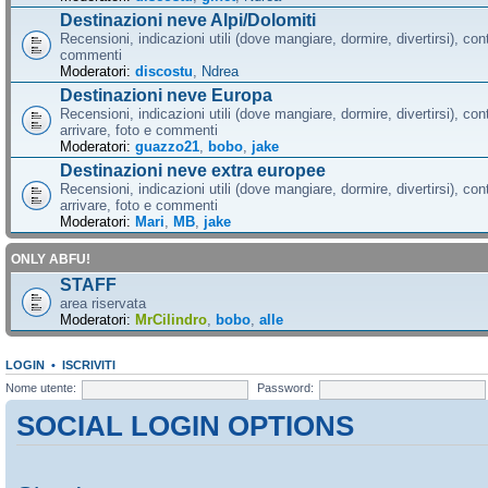
Destinazioni neve Alpi/Dolomiti
Recensioni, indicazioni utili (dove mangiare, dormire, divertirsi), cont
commenti
Moderatori:
discostu
,
Ndrea
Destinazioni neve Europa
Recensioni, indicazioni utili (dove mangiare, dormire, divertirsi), con
arrivare, foto e commenti
Moderatori:
guazzo21
,
bobo
,
jake
Destinazioni neve extra europee
Recensioni, indicazioni utili (dove mangiare, dormire, divertirsi), con
arrivare, foto e commenti
Moderatori:
Mari
,
MB
,
jake
ONLY ABFU!
STAFF
area riservata
Moderatori:
MrCilindro
,
bobo
,
alle
LOGIN
•
ISCRIVITI
Nome utente:
Password:
SOCIAL LOGIN OPTIONS