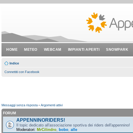
HOME
METEO
WEBCAM
IMPIANTI APERTI
SNOWPARK
Indice
Connettiti con Facebook
Messaggi senza risposta
•
Argomenti attivi
FORUM
APPENNINORIDERS!
Il topic dedicato all'associazione sportiva dei riders dell'appennino!
Moderatori:
MrCilindro
,
bobo
,
alle