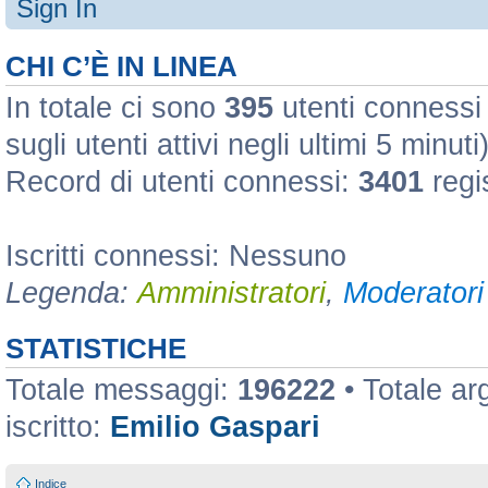
Sign In
CHI C’È IN LINEA
In totale ci sono
395
utenti connessi :
sugli utenti attivi negli ultimi 5 minuti
Record di utenti connessi:
3401
regi
Iscritti connessi: Nessuno
Legenda:
Amministratori
,
Moderatori 
STATISTICHE
Totale messaggi:
196222
• Totale a
iscritto:
Emilio Gaspari
Indice