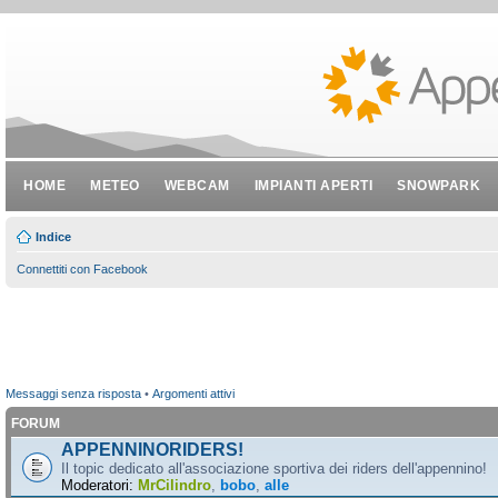
HOME
METEO
WEBCAM
IMPIANTI APERTI
SNOWPARK
Indice
Connettiti con Facebook
Messaggi senza risposta
•
Argomenti attivi
FORUM
APPENNINORIDERS!
Il topic dedicato all'associazione sportiva dei riders dell'appennino!
Moderatori:
MrCilindro
,
bobo
,
alle