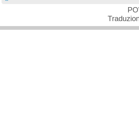
PO
Traduzion