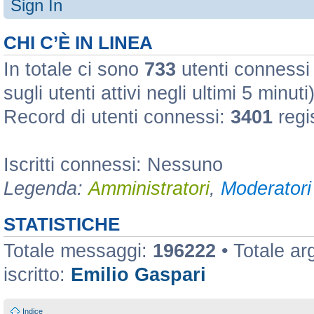
Sign In
CHI C’È IN LINEA
In totale ci sono
733
utenti connessi :
sugli utenti attivi negli ultimi 5 minuti
Record di utenti connessi:
3401
regi
Iscritti connessi: Nessuno
Legenda:
Amministratori
,
Moderatori 
STATISTICHE
Totale messaggi:
196222
• Totale a
iscritto:
Emilio Gaspari
Indice