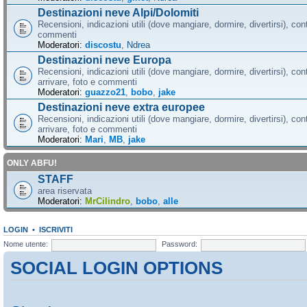
Destinazioni neve Alpi/Dolomiti
Recensioni, indicazioni utili (dove mangiare, dormire, divertirsi), cont
commenti
Moderatori:
discostu
,
Ndrea
Destinazioni neve Europa
Recensioni, indicazioni utili (dove mangiare, dormire, divertirsi), con
arrivare, foto e commenti
Moderatori:
guazzo21
,
bobo
,
jake
Destinazioni neve extra europee
Recensioni, indicazioni utili (dove mangiare, dormire, divertirsi), con
arrivare, foto e commenti
Moderatori:
Mari
,
MB
,
jake
ONLY ABFU!
STAFF
area riservata
Moderatori:
MrCilindro
,
bobo
,
alle
LOGIN
•
ISCRIVITI
Nome utente:
Password:
SOCIAL LOGIN OPTIONS