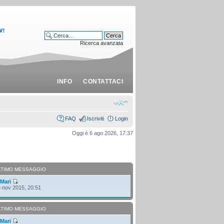
Ricerca avanzata
INFO
CONTATTACI
FAQ
Iscriviti
Login
Oggi è 6 ago 2026, 17:37
LTIMO MESSAGGIO
i
Mari
 nov 2015, 20:51
LTIMO MESSAGGIO
i
Mari